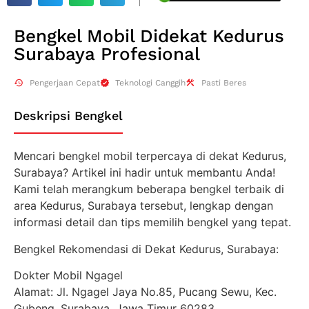
Bengkel Mobil Didekat Kedurus
Surabaya Profesional
Pengerjaan Cepat
Teknologi Canggih
Pasti Beres
Deskripsi Bengkel
Mencari bengkel mobil terpercaya di dekat Kedurus,
Surabaya? Artikel ini hadir untuk membantu Anda!
Kami telah merangkum beberapa bengkel terbaik di
area Kedurus, Surabaya tersebut, lengkap dengan
informasi detail dan tips memilih bengkel yang tepat.
Bengkel Rekomendasi di Dekat Kedurus, Surabaya:
Dokter Mobil Ngagel
Alamat: Jl. Ngagel Jaya No.85, Pucang Sewu, Kec.
Gubeng, Surabaya, Jawa Timur 60283