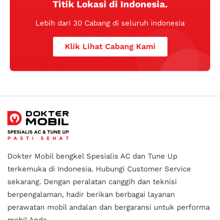
Titik Lokasi di Indonesia.
Lebih dari 30 Cabang di seluruh indonesia
Klik Lihat Cabang Kami
Dokter Mobil bengkel Spesialis AC dan Tune Up
terkemuka di Indonesia.
Hubungi Customer Service
sekarang. Dengan peralatan canggih dan teknisi
berpengalaman, hadir berikan berbagai layanan
perawatan mobil andalan
dan bergaransi untuk performa