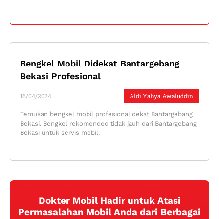
Bengkel Mobil Didekat Bantargebang
Bekasi Profesional
16/04/2024
Aldi Yahya Awaluddin
Temukan bengkel mobil profesional dekat Bantargebang
Bekasi. Bengkel rekomended tidak jauh dari Bantargebang
Bekasi untuk servis mobil.
Dokter Mobil Hadir untuk Atasi
Permasalahan Mobil Anda dari Berbagai