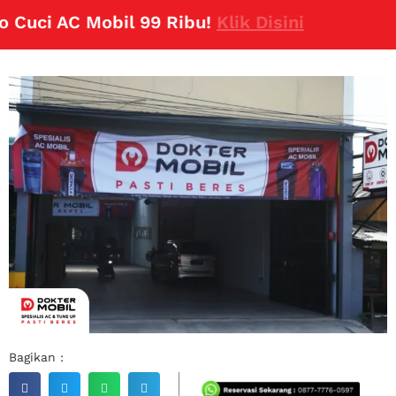
uci AC Mobil 99 Ribu!
Klik Disini
Bagikan :