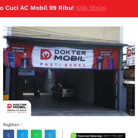
uci AC Mobil 99 Ribu!
Klik Disini
Bagikan :