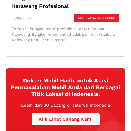
Karawang Profesional
16/04/2024
Aldi Yahya Awaluddin
Temukan bengkel mobil profesional dekat Kotabaru
Karawang. Bengkel rekomended tidak jauh dari Kotabaru
Karawang untuk servis mobil.
Dokter Mobil Hadir untuk Atasi
Permasalahan Mobil Anda dari Berbagai
Titik Lokasi di Indonesia.
Lebih dari 30 Cabang di seluruh indonesia
Klik Lihat Cabang Kami