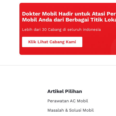
Dokter Mobil Hadir untuk Atasi P
Mobil Anda dari Berbagai Titik Loka
Lebih dari 30 Cabang di seluruh indonesia
Klik Lihat Cabang Kami
Artikel Pilihan
Perawatan AC Mobil
Masalah & Solusi Mobil