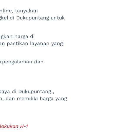
nline, tanyakan
gkel di Dukupuntang untuk
gkan harga di
n pastikan layanan yang
berpengalaman dan
caya di Dukupuntang ,
, dan memiliki harga yang
lakukan H-1