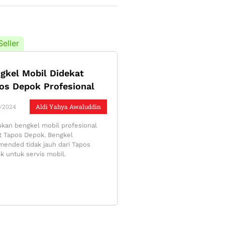
Seller
gkel Mobil Didekat
os Depok Profesional
/2024
Aldi Yahya Awaluddin
kan bengkel mobil profesional
t Tapos Depok. Bengkel
mended tidak jauh dari Tapos
k untuk servis mobil.