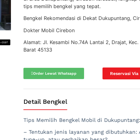
tips memilih bengkel yang tepat.
Bengkel Rekomendasi di Dekat Dukupuntang, Cir
Dokter Mobil Cirebon
Alamat: Jl. Kesambi No.74A Lantai 2, Drajat, Kec
Barat 45133
Reservasi Via
Order Lewat Whatsapp
Detail Bengkel
Tips Memilih Bengkel Mobil di Dukupuntang
– Tentukan jenis layanan yang dibutuhkan: 
tune-up, atau perbaikan besar?