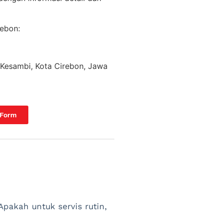
ebon:
. Kesambi, Kota Cirebon, Jawa
 Form
:
Apakah untuk servis rutin,