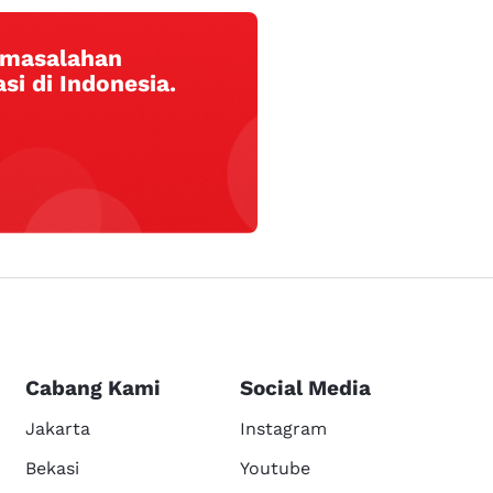
ermasalahan
si di Indonesia.
Cabang Kami
Social Media
Jakarta
Instagram
Bekasi
Youtube