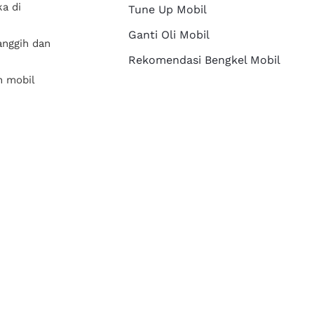
a di
Tune Up Mobil
Ganti Oli Mobil
anggih dan
Rekomendasi Bengkel Mobil
n mobil