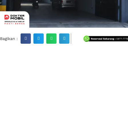
Bagikan :