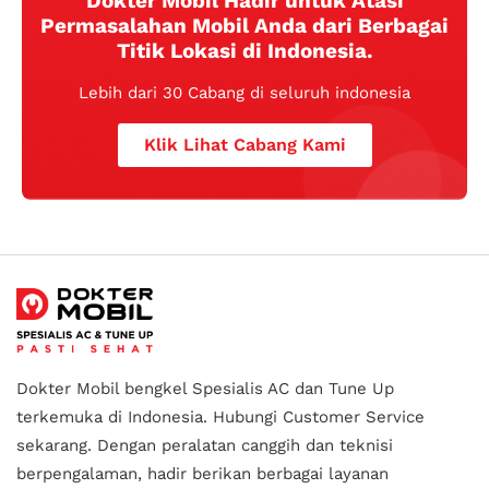
Dokter Mobil Hadir untuk Atasi
Permasalahan Mobil Anda dari Berbagai
Titik Lokasi di Indonesia.
Lebih dari 30 Cabang di seluruh indonesia
Klik Lihat Cabang Kami
Dokter Mobil bengkel Spesialis AC dan Tune Up
terkemuka di Indonesia.
Hubungi Customer Service
sekarang. Dengan peralatan canggih dan teknisi
berpengalaman, hadir berikan berbagai layanan