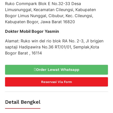
Ruko Commpark Blok E No.32-33 Desa
Limusnunggal, Kecamatan Cileungsi, Kabupaten
Bogor Limus Nunggal, Cibubur, Kec. Cileungsi,
Kabupaten Bogor, Jawa Barat 16820
Dokter Mobil Bogor Yasmin
Alamat: Ruko win del rio blok RA No. 2-3, Jl brigjen
saptaji Hadipawira No.36 RT/01/01, Semplak,Kota
Bogor Barat , 16114
Order Lewat Whatsapp
Reservasi Via Form
Detail Bengkel