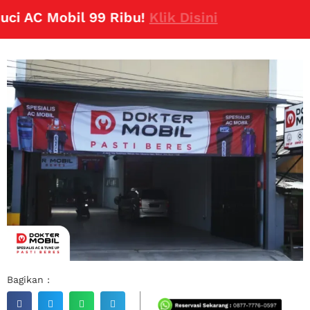
 AC Mobil 99 Ribu!
Klik Disini
Bagikan :