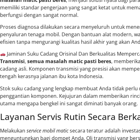
memiliki standar pengerjaan yang sangat ketat untuk mema
berfungsi dengan sangat normal.
Proses diagnosa dilakukan secara menyeluruh untuk mene
penyaluran tenaga mobil. Dengan bantuan alat modern, wa
efisien tanpa mengurangi kualitas hasil akhir yang akan An
Jaminan Suku Cadang Orisinal Dan Berkualitas Memper
Transmisi
,
semua masalah matic pasti beres
, memberik
cadang asli. Komponen transmisi yang presisi akan mempe
tengah kerasnya jalanan ibu kota Indonesia.
Stok suku cadang yang lengkap membuat Anda tidak perlu
penggantian komponen. Kejujuran dalam memberikan rincia
utama mengapa bengkel ini sangat diminati banyak orang.
Layanan Servis Rutin Secara Berk
Melakukan
service mobil matic
secara teratur adalah investa
menguntungkan bagi dompet Anda. Oli transmisi yang bers