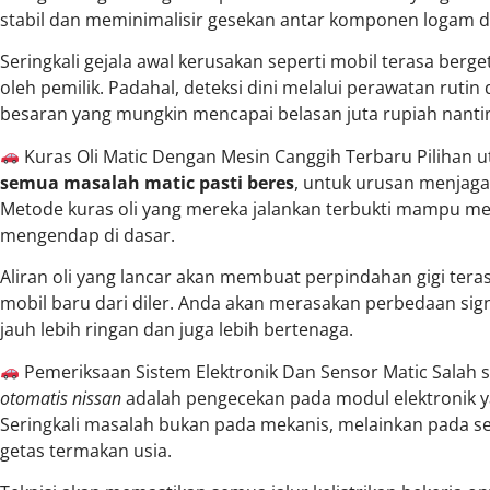
stabil dan meminimalisir gesekan antar komponen logam d
Seringkali gejala awal kerusakan seperti mobil terasa berg
oleh pemilik. Padahal, deteksi dini melalui perawatan ruti
besaran yang mungkin mencapai belasan juta rupiah nanti
Kuras Oli Matic Dengan Mesin Canggih Terbaru Pilihan 
semua masalah matic pasti beres
, untuk urusan menjaga 
Metode kuras oli yang mereka jalankan terbukti mampu me
mengendap di dasar.
Aliran oli yang lancar akan membuat perpindahan gigi ter
mobil baru dari diler. Anda akan merasakan perbedaan sign
jauh lebih ringan dan juga lebih bertenaga.
Pemeriksaan Sistem Elektronik Dan Sensor Matic Salah s
otomatis nissan
adalah pengecekan pada modul elektronik y
Seringkali masalah bukan pada mekanis, melainkan pada se
getas termakan usia.