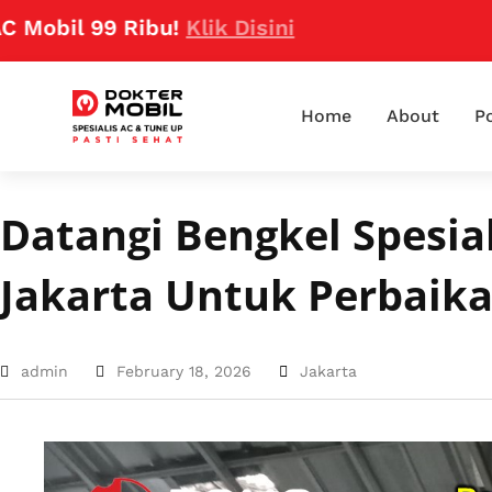
 99 Ribu!
Klik Disini
Home
About
Po
Datangi Bengkel Spesia
Jakarta Untuk Perbaika
admin
February 18, 2026
Jakarta