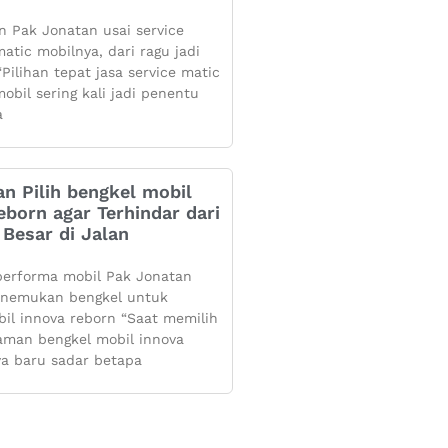
 Pak Jonatan usai service
atic mobilnya, dari ragu jadi
Pilihan tepat jasa service matic
obil sering kali jadi penentu
a
n Pilih bengkel mobil
eborn agar Terhindar dari
Besar di Jalan
performa mobil Pak Jonatan
enemukan bengkel untuk
bil innova reborn “Saat memilih
aman bengkel mobil innova
ya baru sadar betapa