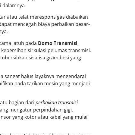
i dalamnya.
etar atau telat merespons gas diabaikan
n dapat mencegah biaya perbaikan besar-
nya.
utama jatuh pada
Domo Transmisi
,
kebersihan sirkulasi pelumas transmisi.
mbersihkan sisa-isa gram besi yang
asa sangat halus layaknya mengendarai
ifikan pada tarikan mesin yang menjadi
atu bagian dari
perbaikan transmisi
ang mengatur perpindahan gigi.
nsor yang kotor atau kabel yang mulai