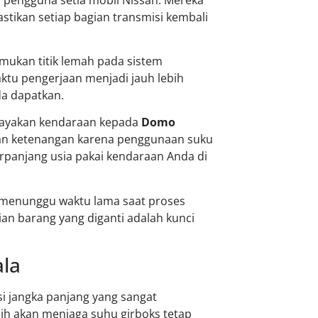
stikan setiap bagian transmisi kembali
mukan titik lemah pada sistem
ktu pengerjaan menjadi jauh lebih
da dapatkan.
cayakan kendaraan kepada
Domo
an ketenangan karena penggunaan suku
rpanjang usia pakai kendaraan Anda di
 menunggu waktu lama saat proses
n barang yang diganti adalah kunci
ala
si jangka panjang yang sangat
ih akan menjaga suhu girboks tetap