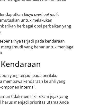
 Mendapatkan
biaya overhaul matic
memutuskan untuk melakukan
berikan berbagai opsi perbaikan yang
.
sebenarnya terjadi pada kendaraan
ra mengemudi yang benar untuk menjaga
a.
a Kendaraan
pun yang terjadi pada perilaku
nda membawa kendaraan ke ahli yang
komponen internal.
mun tidak memiliki rekam jejak yang
ual harus menjadi prioritas utama Anda