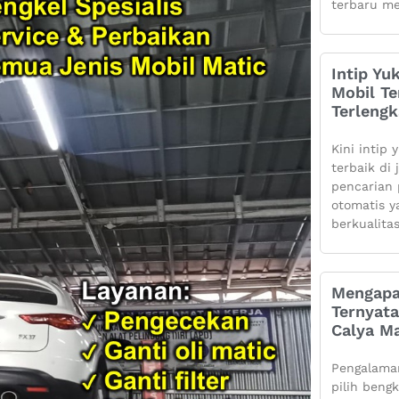
terbaru me
Intip Yu
Mobil Te
Terleng
Kini intip 
terbaik di
pencarian 
otomatis 
berkualita
Mengapa
Ternyata
Calya Ma
Pengalaman
pilih beng