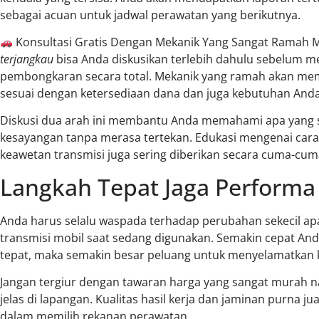
sebagai acuan untuk jadwal perawatan yang berikutnya.
Konsultasi Gratis Dengan Mekanik Yang Sangat Ramah
terjangkau
bisa Anda diskusikan terlebih dahulu sebelum 
pembongkaran secara total. Mekanik yang ramah akan mem
sesuai dengan ketersediaan dana dan juga kebutuhan Anda
Diskusi dua arah ini membantu Anda memahami apa yang 
kesayangan tanpa merasa tertekan. Edukasi mengenai ca
keawetan transmisi juga sering diberikan secara cuma-cum
Langkah Tepat Jaga Perform
Anda harus selalu waspada terhadap perubahan sekecil apa
transmisi mobil saat sedang digunakan. Semakin cepat A
tepat, maka semakin besar peluang untuk menyelamatkan 
Jangan tergiur dengan tawaran harga yang sangat murah na
jelas di lapangan. Kualitas hasil kerja dan jaminan purna j
dalam memilih rekanan perawatan.