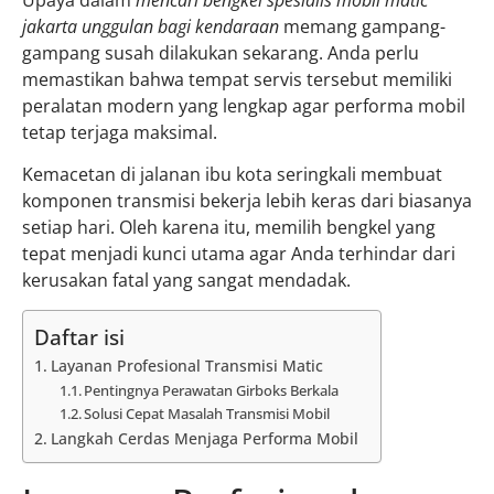
Upaya dalam
mencari bengkel spesialis mobil matic
jakarta unggulan bagi kendaraan
memang gampang-
gampang susah dilakukan sekarang. Anda perlu
memastikan bahwa tempat servis tersebut memiliki
peralatan modern yang lengkap agar performa mobil
tetap terjaga maksimal.
Kemacetan di jalanan ibu kota seringkali membuat
komponen transmisi bekerja lebih keras dari biasanya
setiap hari. Oleh karena itu, memilih bengkel yang
tepat menjadi kunci utama agar Anda terhindar dari
kerusakan fatal yang sangat mendadak.
Daftar isi
Layanan Profesional Transmisi Matic
Pentingnya Perawatan Girboks Berkala
Solusi Cepat Masalah Transmisi Mobil
Langkah Cerdas Menjaga Performa Mobil