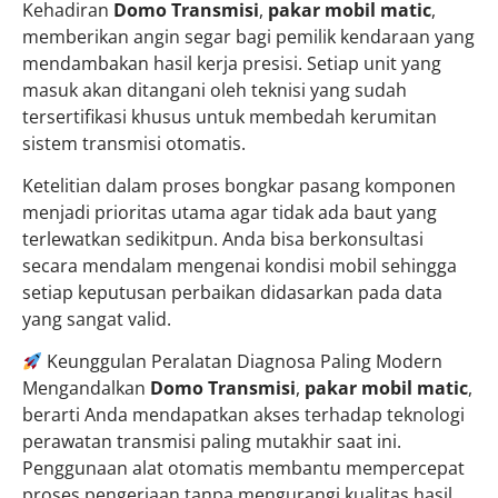
Kehadiran
Domo Transmisi
,
pakar mobil matic
,
memberikan angin segar bagi pemilik kendaraan yang
mendambakan hasil kerja presisi. Setiap unit yang
masuk akan ditangani oleh teknisi yang sudah
tersertifikasi khusus untuk membedah kerumitan
sistem transmisi otomatis.
Ketelitian dalam proses bongkar pasang komponen
menjadi prioritas utama agar tidak ada baut yang
terlewatkan sedikitpun. Anda bisa berkonsultasi
secara mendalam mengenai kondisi mobil sehingga
setiap keputusan perbaikan didasarkan pada data
yang sangat valid.
Keunggulan Peralatan Diagnosa Paling Modern
Mengandalkan
Domo Transmisi
,
pakar mobil matic
,
berarti Anda mendapatkan akses terhadap teknologi
perawatan transmisi paling mutakhir saat ini.
Penggunaan alat otomatis membantu mempercepat
proses pengerjaan tanpa mengurangi kualitas hasil