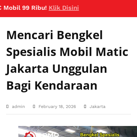
l 99 Ribu!
Klik Disini
Mencari Bengkel
Spesialis Mobil Matic
Jakarta Unggulan
Bagi Kendaraan
admin
February 18, 2026
Jakarta