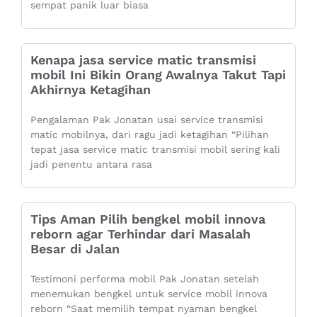
sempat panik luar biasa
Kenapa jasa service matic transmisi
mobil Ini Bikin Orang Awalnya Takut Tapi
Akhirnya Ketagihan
Pengalaman Pak Jonatan usai service transmisi
matic mobilnya, dari ragu jadi ketagihan “Pilihan
tepat jasa service matic transmisi mobil sering kali
jadi penentu antara rasa
Tips Aman Pilih bengkel mobil innova
reborn agar Terhindar dari Masalah
Besar di Jalan
Testimoni performa mobil Pak Jonatan setelah
menemukan bengkel untuk service mobil innova
reborn “Saat memilih tempat nyaman bengkel