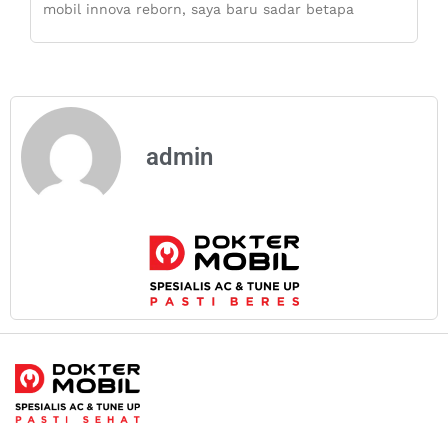
mobil innova reborn, saya baru sadar betapa
admin