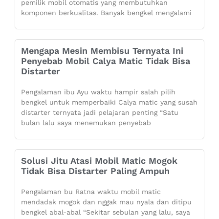
pemilik mobil otomatis yang membutuhkan
komponen berkualitas. Banyak bengkel mengalami
Mengapa Mesin Membisu Ternyata Ini
Penyebab Mobil Calya Matic Tidak Bisa
Distarter
Pengalaman ibu Ayu waktu hampir salah pilih
bengkel untuk memperbaiki Calya matic yang susah
distarter ternyata jadi pelajaran penting “Satu
bulan lalu saya menemukan penyebab
Solusi Jitu Atasi Mobil Matic Mogok
Tidak Bisa Distarter Paling Ampuh
Pengalaman bu Ratna waktu mobil matic
mendadak mogok dan nggak mau nyala dan ditipu
bengkel abal-abal “Sekitar sebulan yang lalu, saya