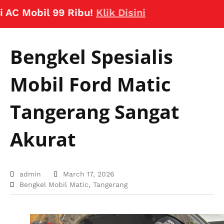
Mobil 99 Ribu!
Klik Disini
Bengkel Spesialis
Mobil Ford Matic
Tangerang Sangat
Akurat
admin
March 17, 2026
Bengkel Mobil Matic
,
Tangerang