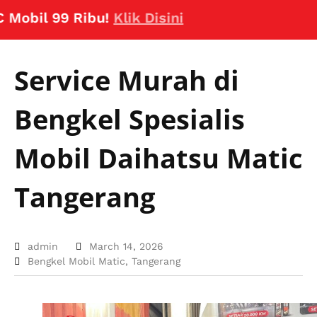
il 99 Ribu!
Klik Disini
Service Murah di
Bengkel Spesialis
Mobil Daihatsu Matic
Tangerang
admin
March 14, 2026
Bengkel Mobil Matic
,
Tangerang