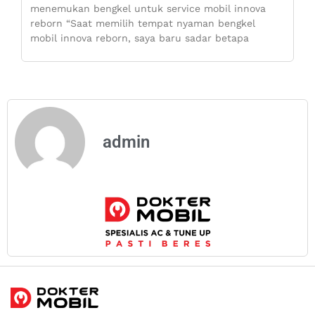
menemukan bengkel untuk service mobil innova
reborn “Saat memilih tempat nyaman bengkel
mobil innova reborn, saya baru sadar betapa
admin