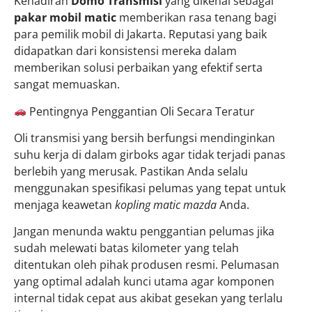
Kehadiran
Domo Transmisi
yang dikenal sebagai
pakar mobil matic
memberikan rasa tenang bagi
para pemilik mobil di Jakarta. Reputasi yang baik
didapatkan dari konsistensi mereka dalam
memberikan solusi perbaikan yang efektif serta
sangat memuaskan.
Pentingnya Penggantian Oli Secara Teratur
Oli transmisi yang bersih berfungsi mendinginkan
suhu kerja di dalam girboks agar tidak terjadi panas
berlebih yang merusak. Pastikan Anda selalu
menggunakan spesifikasi pelumas yang tepat untuk
menjaga keawetan
kopling matic mazda
Anda.
Jangan menunda waktu penggantian pelumas jika
sudah melewati batas kilometer yang telah
ditentukan oleh pihak produsen resmi. Pelumasan
yang optimal adalah kunci utama agar komponen
internal tidak cepat aus akibat gesekan yang terlalu