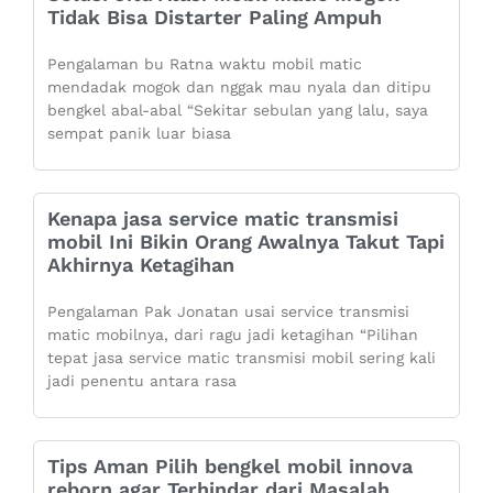
Tidak Bisa Distarter Paling Ampuh
Pengalaman bu Ratna waktu mobil matic
mendadak mogok dan nggak mau nyala dan ditipu
bengkel abal-abal “Sekitar sebulan yang lalu, saya
sempat panik luar biasa
Kenapa jasa service matic transmisi
mobil Ini Bikin Orang Awalnya Takut Tapi
Akhirnya Ketagihan
Pengalaman Pak Jonatan usai service transmisi
matic mobilnya, dari ragu jadi ketagihan “Pilihan
tepat jasa service matic transmisi mobil sering kali
jadi penentu antara rasa
Tips Aman Pilih bengkel mobil innova
reborn agar Terhindar dari Masalah