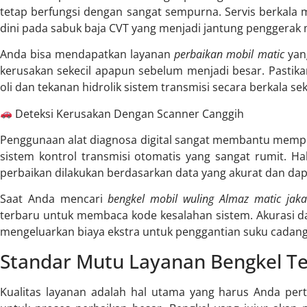
tetap berfungsi dengan sangat sempurna. Servis berkal
dini pada sabuk baja CVT yang menjadi jantung penggerak 
Anda bisa mendapatkan layanan
perbaikan mobil matic
yan
kerusakan sekecil apapun sebelum menjadi besar. Pastikan
oli dan tekanan hidrolik sistem transmisi secara berkala seka
Deteksi Kerusakan Dengan Scanner Canggih
Penggunaan alat diagnosa digital sangat membantu memper
sistem kontrol transmisi otomatis yang sangat rumit. Ha
perbaikan dilakukan berdasarkan data yang akurat dan da
Saat Anda mencari
bengkel mobil wuling Almaz matic jaka
terbaru untuk membaca kode kesalahan sistem. Akurasi da
mengeluarkan biaya ekstra untuk penggantian suku cadang
Standar Mutu Layanan Bengkel T
Kualitas layanan adalah hal utama yang harus Anda per