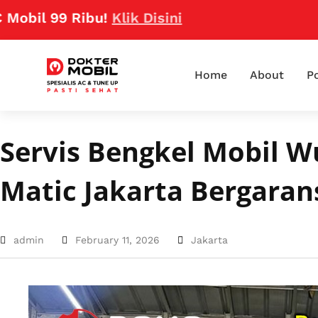
9 Ribu!
Klik Disini
Home
About
Po
Servis Bengkel Mobil W
Matic Jakarta Bergaran
admin
February 11, 2026
Jakarta