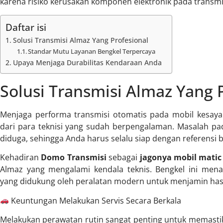
karena risiko kerusakan komponen elektronik pada transmi
Daftar isi
Solusi Transmisi Almaz Yang Profesional
Standar Mutu Layanan Bengkel Terpercaya
Upaya Menjaga Durabilitas Kendaraan Anda
Solusi Transmisi Almaz Yang 
Menjaga performa transmisi otomatis pada mobil kesaya
dari para teknisi yang sudah berpengalaman. Masalah pad
diduga, sehingga Anda harus selalu siap dengan referensi b
Kehadiran
Domo Transmisi
sebagai
jagonya mobil matic
Almaz yang mengalami kendala teknis. Bengkel ini mena
yang didukung oleh peralatan modern untuk menjamin hasi
Keuntungan Melakukan Servis Secara Berkala
Melakukan perawatan rutin sangat penting untuk memas