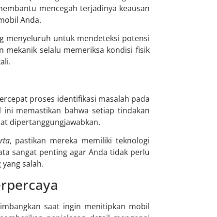
a membantu mencegah terjadinya keausan
mobil Anda.
g menyeluruh untuk mendeteksi potensi
 mekanik selalu memeriksa kondisi fisik
li.
cepat proses identifikasi masalah pada
l ini memastikan bahwa setiap tindakan
pat dipertanggungjawabkan.
rta
, pastikan mereka memiliki teknologi
ta sangat penting agar Anda tidak perlu
 yang salah.
erpercaya
timbangkan saat ingin menitipkan mobil