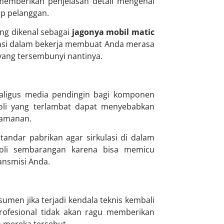
 memberikan penjelasan detail mengenai
ap pelanggan.
ng dikenal sebagai
jagonya mobil matic
ansi dalam bekerja membuat Anda merasa
yang tersembunyi nantinya.
kaligus media pendingin bagi komponen
 oli yang terlambat dapat menyebabkan
yamanan.
tandar pabrikan agar sirkulasi di dalam
 oli sembarangan karena bisa memicu
ansmisi Anda.
umen jika terjadi kendala teknis kembali
profesional tidak akan ragu memberikan