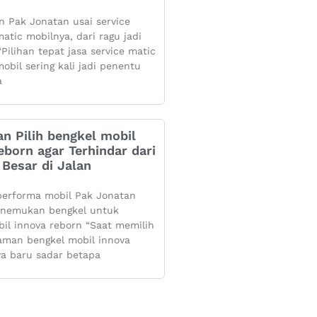
 Pak Jonatan usai service
atic mobilnya, dari ragu jadi
Pilihan tepat jasa service matic
obil sering kali jadi penentu
a
n Pilih bengkel mobil
eborn agar Terhindar dari
Besar di Jalan
performa mobil Pak Jonatan
enemukan bengkel untuk
bil innova reborn “Saat memilih
aman bengkel mobil innova
ya baru sadar betapa