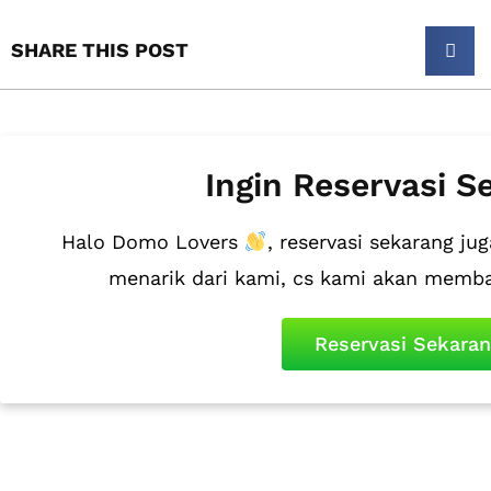
SHARE THIS POST​
Ingin Reservasi S
Halo Domo Lovers
, reservasi sekarang 
menarik dari kami, cs kami akan memb
Reservasi Sekara