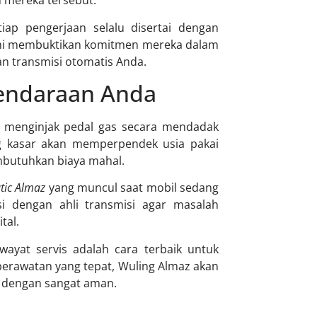
n mereka tersebut.
tiap pengerjaan selalu disertai dengan
 ini membuktikan komitmen mereka dalam
n transmisi otomatis Anda.
Kendaraan Anda
i menginjak pedal gas secara mendadak
g kasar akan memperpendek usia pakai
mbutuhkan biaya mahal.
tic Almaz
yang muncul saat mobil sedang
si dengan ahli transmisi agar masalah
tal.
ayat servis adalah cara terbaik untuk
erawatan yang tepat, Wuling Almaz akan
 dengan sangat aman.