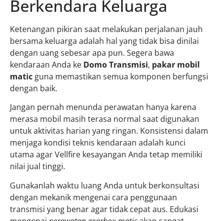
Berkendara Keluarga
Ketenangan pikiran saat melakukan perjalanan jauh
bersama keluarga adalah hal yang tidak bisa dinilai
dengan uang sebesar apa pun. Segera bawa
kendaraan Anda ke
Domo Transmisi
,
pakar mobil
matic
guna memastikan semua komponen berfungsi
dengan baik.
Jangan pernah menunda perawatan hanya karena
merasa mobil masih terasa normal saat digunakan
untuk aktivitas harian yang ringan. Konsistensi dalam
menjaga kondisi teknis kendaraan adalah kunci
utama agar Vellfire kesayangan Anda tetap memiliki
nilai jual tinggi.
Gunakanlah waktu luang Anda untuk berkonsultasi
dengan mekanik mengenai cara penggunaan
transmisi yang benar agar tidak cepat aus. Edukasi
mengenai
perawatan gearbox matic
akan sangat