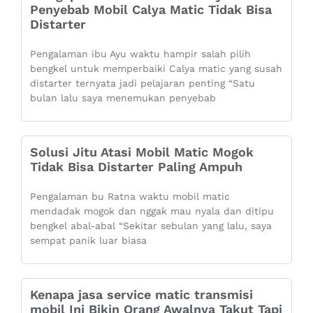
Penyebab Mobil Calya Matic Tidak Bisa
Distarter
Pengalaman ibu Ayu waktu hampir salah pilih
bengkel untuk memperbaiki Calya matic yang susah
distarter ternyata jadi pelajaran penting “Satu
bulan lalu saya menemukan penyebab
Solusi Jitu Atasi Mobil Matic Mogok
Tidak Bisa Distarter Paling Ampuh
Pengalaman bu Ratna waktu mobil matic
mendadak mogok dan nggak mau nyala dan ditipu
bengkel abal-abal “Sekitar sebulan yang lalu, saya
sempat panik luar biasa
Kenapa jasa service matic transmisi
mobil Ini Bikin Orang Awalnya Takut Tapi