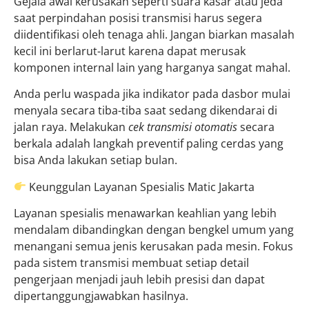
Gejala awal kerusakan seperti suara kasar atau jeda
saat perpindahan posisi transmisi harus segera
diidentifikasi oleh tenaga ahli. Jangan biarkan masalah
kecil ini berlarut-larut karena dapat merusak
komponen internal lain yang harganya sangat mahal.
Anda perlu waspada jika indikator pada dasbor mulai
menyala secara tiba-tiba saat sedang dikendarai di
jalan raya. Melakukan
cek transmisi otomatis
secara
berkala adalah langkah preventif paling cerdas yang
bisa Anda lakukan setiap bulan.
Keunggulan Layanan Spesialis Matic Jakarta
Layanan spesialis menawarkan keahlian yang lebih
mendalam dibandingkan dengan bengkel umum yang
menangani semua jenis kerusakan pada mesin. Fokus
pada sistem transmisi membuat setiap detail
pengerjaan menjadi jauh lebih presisi dan dapat
dipertanggungjawabkan hasilnya.