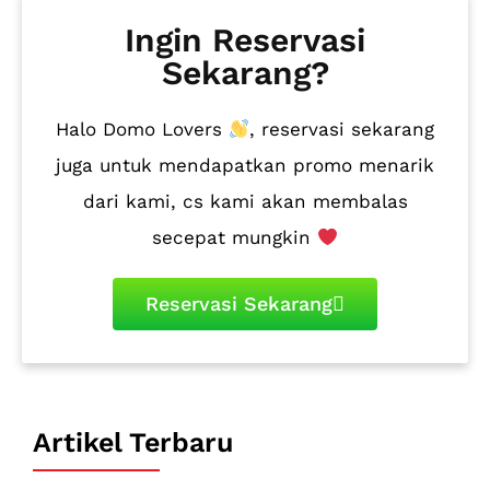
Ingin Reservasi
Sekarang?
Halo Domo Lovers
, reservasi sekarang
juga untuk mendapatkan promo menarik
dari kami, cs kami akan membalas
secepat mungkin
Reservasi Sekarang
Artikel Terbaru