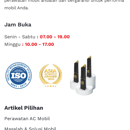
perawatan mobil andalan
dan bergaransi untuk performa
mobil Anda.
Jam Buka
Senin - Sabtu
: 07.00 - 19.00
Minggu
: 10.00 - 17.00
Artikel Pilihan
Perawatan AC Mobil
Masalah & Solusi Mobil