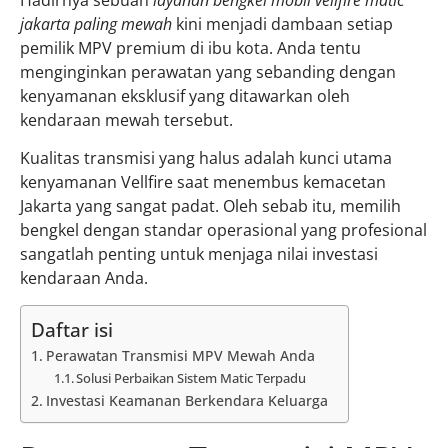
Hadirnya sebuah
layanan bengkel mobil vellfire matic
jakarta paling mewah
kini menjadi dambaan setiap
pemilik MPV premium di ibu kota. Anda tentu
menginginkan perawatan yang sebanding dengan
kenyamanan eksklusif yang ditawarkan oleh
kendaraan mewah tersebut.
Kualitas transmisi yang halus adalah kunci utama
kenyamanan Vellfire saat menembus kemacetan
Jakarta yang sangat padat. Oleh sebab itu, memilih
bengkel dengan standar operasional yang profesional
sangatlah penting untuk menjaga nilai investasi
kendaraan Anda.
Daftar isi
Perawatan Transmisi MPV Mewah Anda
Solusi Perbaikan Sistem Matic Terpadu
Investasi Keamanan Berkendara Keluarga