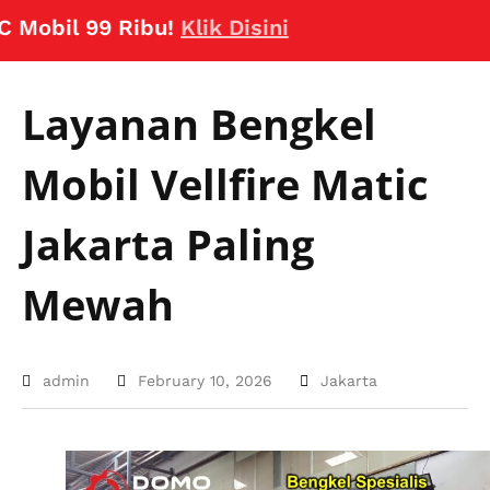
bil 99 Ribu!
Klik Disini
Layanan Bengkel
Mobil Vellfire Matic
Jakarta Paling
Mewah
admin
February 10, 2026
Jakarta