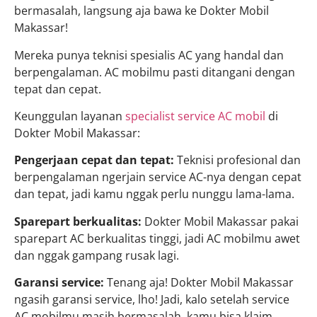
bermasalah, langsung aja bawa ke Dokter Mobil
Makassar!
Mereka punya teknisi spesialis AC yang handal dan
berpengalaman. AC mobilmu pasti ditangani dengan
tepat dan cepat.
Keunggulan layanan
specialist service AC mobil
di
Dokter Mobil Makassar:
Pengerjaan cepat dan tepat:
Teknisi profesional dan
berpengalaman ngerjain service AC-nya dengan cepat
dan tepat, jadi kamu nggak perlu nunggu lama-lama.
Sparepart berkualitas:
Dokter Mobil Makassar pakai
sparepart AC berkualitas tinggi, jadi AC mobilmu awet
dan nggak gampang rusak lagi.
Garansi service:
Tenang aja! Dokter Mobil Makassar
ngasih garansi service, lho! Jadi, kalo setelah service
AC mobilmu masih bermasalah, kamu bisa klaim