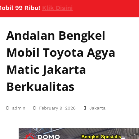
 99 Ribu!
Klik Disini
Andalan Bengkel
Mobil Toyota Agya
Matic Jakarta
Berkualitas
admin
February 9, 2026
Jakarta