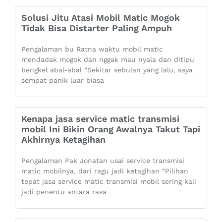
Solusi Jitu Atasi Mobil Matic Mogok
Tidak Bisa Distarter Paling Ampuh
Pengalaman bu Ratna waktu mobil matic
mendadak mogok dan nggak mau nyala dan ditipu
bengkel abal-abal “Sekitar sebulan yang lalu, saya
sempat panik luar biasa
Kenapa jasa service matic transmisi
mobil Ini Bikin Orang Awalnya Takut Tapi
Akhirnya Ketagihan
Pengalaman Pak Jonatan usai service transmisi
matic mobilnya, dari ragu jadi ketagihan “Pilihan
tepat jasa service matic transmisi mobil sering kali
jadi penentu antara rasa