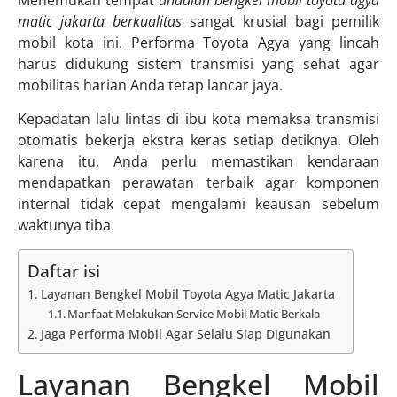
Menemukan tempat
andalan bengkel mobil toyota agya
matic jakarta berkualitas
sangat krusial bagi pemilik
mobil kota ini. Performa Toyota Agya yang lincah
harus didukung sistem transmisi yang sehat agar
mobilitas harian Anda tetap lancar jaya.
Kepadatan lalu lintas di ibu kota memaksa transmisi
otomatis bekerja ekstra keras setiap detiknya. Oleh
karena itu, Anda perlu memastikan kendaraan
mendapatkan perawatan terbaik agar komponen
internal tidak cepat mengalami keausan sebelum
waktunya tiba.
Daftar isi
Layanan Bengkel Mobil Toyota Agya Matic Jakarta
Manfaat Melakukan Service Mobil Matic Berkala
Jaga Performa Mobil Agar Selalu Siap Digunakan
Layanan Bengkel Mobil