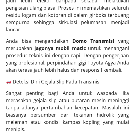
jauh lebih efektif daripada sekadar melakukan
pengisian ulang biasa. Proses ini memastikan seluruh
residu logam dan kotoran di dalam girboks terbuang
sempurna sehingga sirkulasi pelumasan menjadi
lancar.
Anda bisa mengandalkan
Domo Transmisi
yang
merupakan
jagonya mobil matic
untuk menangani
prosedur teknis ini dengan rapi. Dengan pengerjaan
yang profesional, perpindahan gigi Toyota Agya Anda
akan terasa jauh lebih halus dan responsif kembali.
Deteksi Dini Gejala Slip Pada Transmisi
Sangat penting bagi Anda untuk waspada jika
merasakan gejala slip atau putaran mesin meninggi
tanpa adanya pertambahan kecepatan. Masalah ini
biasanya bersumber dari tekanan hidrolik yang
melemah atau kondisi kampas kopling yang mulai
menipis.