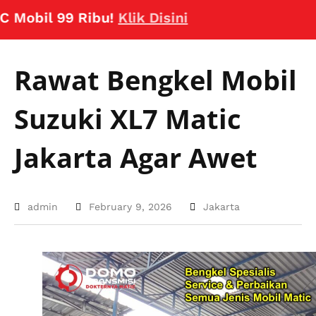
bil 99 Ribu!
Klik Disini
Rawat Bengkel Mobil
Suzuki XL7 Matic
Jakarta Agar Awet
admin
February 9, 2026
Jakarta