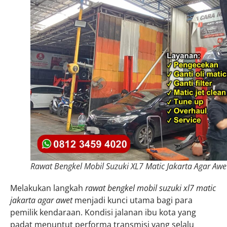
Rawat Bengkel Mobil Suzuki XL7 Matic Jakarta Agar Awe
Melakukan langkah
rawat bengkel mobil suzuki xl7 matic
jakarta agar awet
menjadi kunci utama bagi para
pemilik kendaraan. Kondisi jalanan ibu kota yang
padat menuntut performa transmisi yang selalu