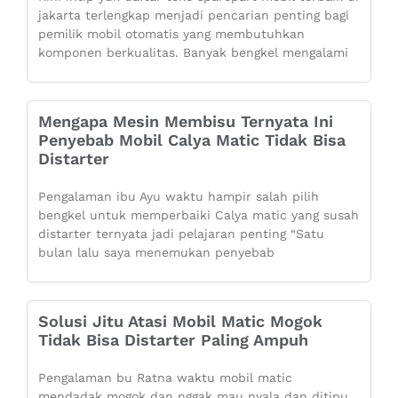
jakarta terlengkap menjadi pencarian penting bagi
pemilik mobil otomatis yang membutuhkan
komponen berkualitas. Banyak bengkel mengalami
Mengapa Mesin Membisu Ternyata Ini
Penyebab Mobil Calya Matic Tidak Bisa
Distarter
Pengalaman ibu Ayu waktu hampir salah pilih
bengkel untuk memperbaiki Calya matic yang susah
distarter ternyata jadi pelajaran penting “Satu
bulan lalu saya menemukan penyebab
Solusi Jitu Atasi Mobil Matic Mogok
Tidak Bisa Distarter Paling Ampuh
Pengalaman bu Ratna waktu mobil matic
mendadak mogok dan nggak mau nyala dan ditipu