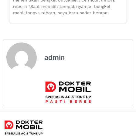
reborn “Saat memilih tempat nyaman bengkel
mobil innova reborn, saya baru sadar betapa
admin