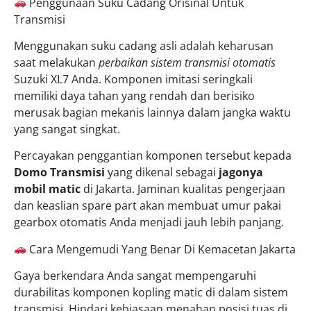
Penggunaan Suku Cadang Orisinal Untuk
Transmisi
Menggunakan suku cadang asli adalah keharusan
saat melakukan
perbaikan sistem transmisi otomatis
Suzuki XL7 Anda. Komponen imitasi seringkali
memiliki daya tahan yang rendah dan berisiko
merusak bagian mekanis lainnya dalam jangka waktu
yang sangat singkat.
Percayakan penggantian komponen tersebut kepada
Domo Transmisi
yang dikenal sebagai
jagonya
mobil matic
di Jakarta. Jaminan kualitas pengerjaan
dan keaslian spare part akan membuat umur pakai
gearbox otomatis Anda menjadi jauh lebih panjang.
Cara Mengemudi Yang Benar Di Kemacetan Jakarta
Gaya berkendara Anda sangat mempengaruhi
durabilitas komponen kopling matic di dalam sistem
transmisi. Hindari kebiasaan menahan posisi tuas di