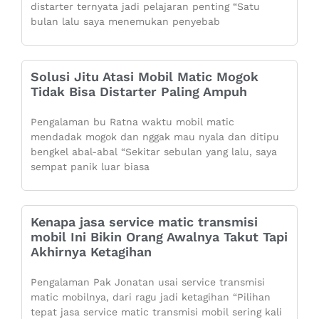
distarter ternyata jadi pelajaran penting “Satu
bulan lalu saya menemukan penyebab
Solusi Jitu Atasi Mobil Matic Mogok
Tidak Bisa Distarter Paling Ampuh
Pengalaman bu Ratna waktu mobil matic
mendadak mogok dan nggak mau nyala dan ditipu
bengkel abal-abal “Sekitar sebulan yang lalu, saya
sempat panik luar biasa
Kenapa jasa service matic transmisi
mobil Ini Bikin Orang Awalnya Takut Tapi
Akhirnya Ketagihan
Pengalaman Pak Jonatan usai service transmisi
matic mobilnya, dari ragu jadi ketagihan “Pilihan
tepat jasa service matic transmisi mobil sering kali