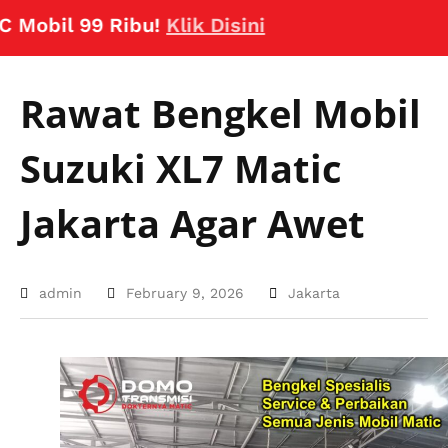
obil 99 Ribu!
Klik Disini
Rawat Bengkel Mobil
Suzuki XL7 Matic
Jakarta Agar Awet
admin
February 9, 2026
Jakarta