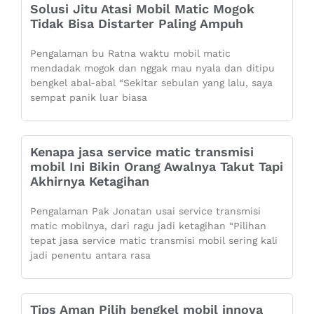
Solusi Jitu Atasi Mobil Matic Mogok
Tidak Bisa Distarter Paling Ampuh
Pengalaman bu Ratna waktu mobil matic
mendadak mogok dan nggak mau nyala dan ditipu
bengkel abal-abal “Sekitar sebulan yang lalu, saya
sempat panik luar biasa
Kenapa jasa service matic transmisi
mobil Ini Bikin Orang Awalnya Takut Tapi
Akhirnya Ketagihan
Pengalaman Pak Jonatan usai service transmisi
matic mobilnya, dari ragu jadi ketagihan “Pilihan
tepat jasa service matic transmisi mobil sering kali
jadi penentu antara rasa
Tips Aman Pilih bengkel mobil innova