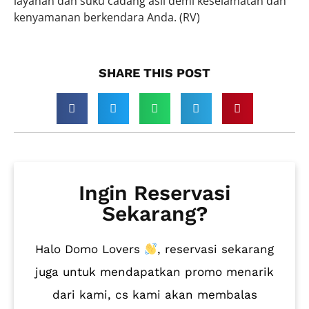
layanan dan suku cadang asli demi keselamatan dan
kenyamanan berkendara Anda. (RV)
SHARE THIS POST​
Ingin Reservasi
Sekarang?
Halo Domo Lovers
, reservasi sekarang
juga untuk mendapatkan promo menarik
dari kami, cs kami akan membalas