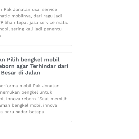
 Pak Jonatan usai service
atic mobilnya, dari ragu jadi
Pilihan tepat jasa service matic
obil sering kali jadi penentu
a
n Pilih bengkel mobil
eborn agar Terhindar dari
Besar di Jalan
performa mobil Pak Jonatan
enemukan bengkel untuk
bil innova reborn “Saat memilih
aman bengkel mobil innova
ya baru sadar betapa