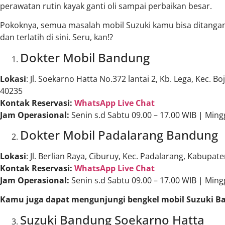
perawatan rutin kayak ganti oli sampai perbaikan besar.
Pokoknya, semua masalah mobil Suzuki kamu bisa ditangani
dan terlatih di sini. Seru, kan!?
Dokter Mobil Bandung
Lokasi
: Jl. Soekarno Hatta No.372 lantai 2, Kb. Lega, Kec. 
40235
Kontak Reservasi:
WhatsApp Live Chat
Jam Operasional:
Senin s.d Sabtu 09.00 – 17.00 WIB | Ming
Dokter Mobil Padalarang Bandung
Lokasi
: Jl. Berlian Raya, Ciburuy, Kec. Padalarang, Kabupa
Kontak Reservasi:
WhatsApp Live Chat
Jam Operasional:
Senin s.d Sabtu 09.00 – 17.00 WIB | Ming
Kamu juga dapat mengunjungi bengkel mobil Suzuki Ban
Suzuki Bandung Soekarno Hatta