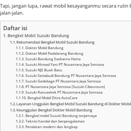
Tapi, jangan lupa, rawat mobil kesayanganmu secara rutin 
jalan-jalan.
Daftar isi
Bengkel Mobil Suzuki Bandung
Rekomendasi Bengkel Mobil Suzuki Bandung
Dokter Mobil Bandung
Dokter Mobil Padalarang Bandung
Suzuki Bandung Soekarno Hatta
Suzuki Ahmad Yani PT Nusantara Jaya Sentosa
Suzuki NJS Buah Batu
Suzuki Setiabudi Bandung PT Nusantara Jaya Sentosa
Suzuki Gedebage PT.Nusantara Jaya Sentosa
PT Nusantara Jaya Sentosa (Suzuki Cibeureum)
Suzuki Rancaekek PT.Nusantara Jaya Sentosa
Bengkel Mobil Ditra AutoCare
Layanan Unggulan Bengkel Mobil Suzuki Bandung di Dokter Mobi
Keunggulan Bengkel Dokter Mobil Bandung
Bengkel mobil Suzuki Bandung terpercaya
Teknisi handal dan berpengalaman
Peralatan modern dan lengkap