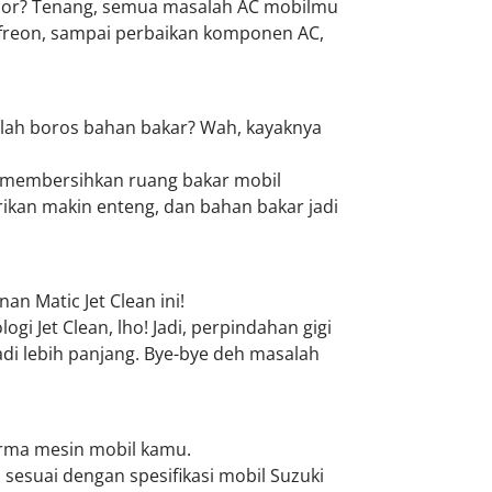
cor? Tenang, semua masalah AC mobilmu
si freon, sampai perbaikan komponen AC,
lah boros bahan bakar? Wah, kayaknya
k membersihkan ruang bakar mobil
rikan makin enteng, dan bahan bakar jadi
an Matic Jet Clean ini!
i Jet Clean, lho! Jadi, perpindahan gigi
di lebih panjang. Bye-bye deh masalah
forma mesin mobil kamu.
n sesuai dengan spesifikasi mobil Suzuki