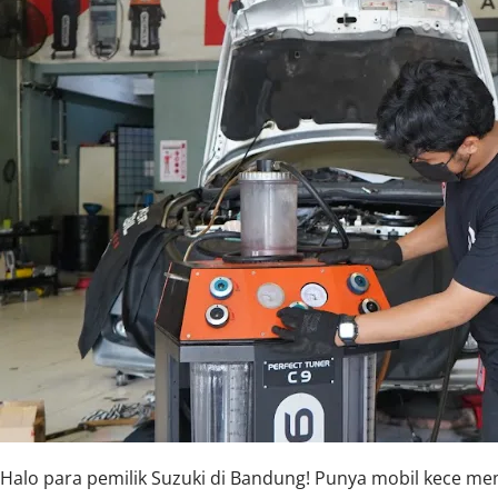
Halo para pemilik Suzuki di Bandung! Punya mobil kece me