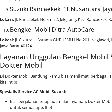
Suzuki Rancaekek PT.Nusantara Jay
Lokasi:
Jl. Rancaekek No.km 22, Jelegong, Kec. Rancaekek,
Bengkel Mobil Ditra AutoCare
Lokasi
: Jl. Cikutra Jl. Asrama GUPUSMU I No.201, Neglasari
Jawa Barat 40124
Layanan Unggulan Bengkel Mobil 
Dokter Mobil
Di Dokter Mobil Bandung, kamu bisa menikmati berbagai la
kita intip!
Spesialis Service AC Mobil Suzuki:
Biar perjalanan tetap adem dan nyaman, Dokter Mobil
untuk semua tipe, lho!