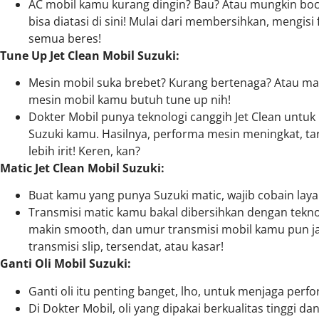
AC mobil kamu kurang dingin? Bau? Atau mungkin bo
bisa diatasi di sini! Mulai dari membersihkan, mengi
semua beres!
Tune Up Jet Clean Mobil Suzuki:
Mesin mobil suka brebet? Kurang bertenaga? Atau ma
mesin mobil kamu butuh tune up nih!
Dokter Mobil punya teknologi canggih Jet Clean untu
Suzuki kamu. Hasilnya, performa mesin meningkat, ta
lebih irit! Keren, kan?
Matic Jet Clean Mobil Suzuki:
Buat kamu yang punya Suzuki matic, wajib cobain layan
Transmisi matic kamu bakal dibersihkan dengan teknolog
makin smooth, dan umur transmisi mobil kamu pun ja
transmisi slip, tersendat, atau kasar!
Ganti Oli Mobil Suzuki:
Ganti oli itu penting banget, lho, untuk menjaga per
Di Dokter Mobil, oli yang dipakai berkualitas tinggi da