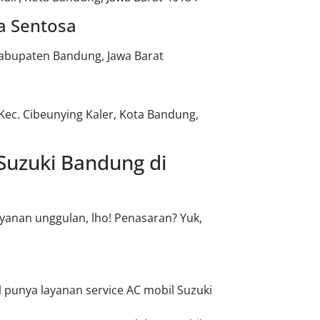
a Sentosa
 Kabupaten Bandung, Jawa Barat
, Kec. Cibeunying Kaler, Kota Bandung,
Suzuki Bandung di
yanan unggulan, lho! Penasaran? Yuk,
 punya layanan service AC mobil Suzuki