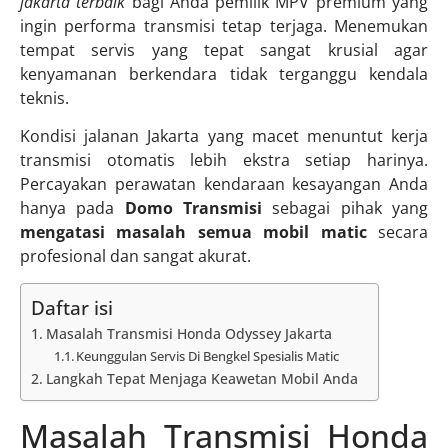
jakarta terbaik
bagi Anda pemilik MPV premium yang
ingin performa transmisi tetap terjaga. Menemukan
tempat servis yang tepat sangat krusial agar
kenyamanan berkendara tidak terganggu kendala
teknis.
Kondisi jalanan Jakarta yang macet menuntut kerja
transmisi otomatis lebih ekstra setiap harinya.
Percayakan perawatan kendaraan kesayangan Anda
hanya pada
Domo Transmisi
sebagai pihak yang
mengatasi masalah semua mobil matic
secara
profesional dan sangat akurat.
Daftar isi
Masalah Transmisi Honda Odyssey Jakarta
Keunggulan Servis Di Bengkel Spesialis Matic
Langkah Tepat Menjaga Keawetan Mobil Anda
Masalah Transmisi Honda