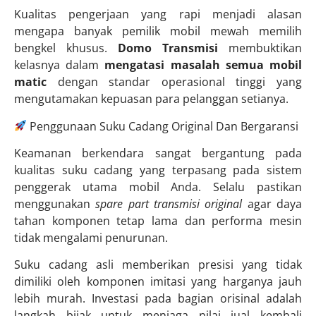
Kualitas pengerjaan yang rapi menjadi alasan
mengapa banyak pemilik mobil mewah memilih
bengkel khusus.
Domo Transmisi
membuktikan
kelasnya dalam
mengatasi masalah semua mobil
matic
dengan standar operasional tinggi yang
mengutamakan kepuasan para pelanggan setianya.
Penggunaan Suku Cadang Original Dan Bergaransi
Keamanan berkendara sangat bergantung pada
kualitas suku cadang yang terpasang pada sistem
penggerak utama mobil Anda. Selalu pastikan
menggunakan
spare part transmisi original
agar daya
tahan komponen tetap lama dan performa mesin
tidak mengalami penurunan.
Suku cadang asli memberikan presisi yang tidak
dimiliki oleh komponen imitasi yang harganya jauh
lebih murah. Investasi pada bagian orisinal adalah
langkah bijak untuk menjaga nilai jual kembali