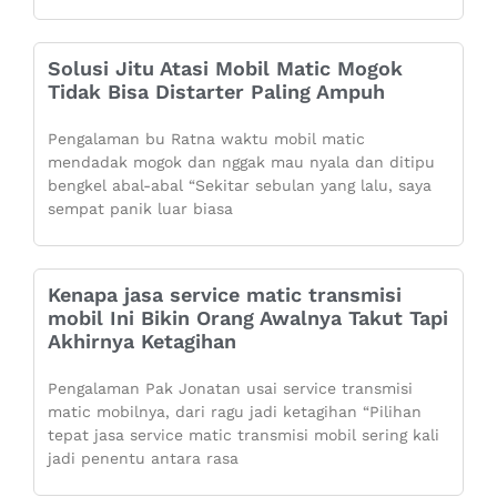
Solusi Jitu Atasi Mobil Matic Mogok
Tidak Bisa Distarter Paling Ampuh
Pengalaman bu Ratna waktu mobil matic
mendadak mogok dan nggak mau nyala dan ditipu
bengkel abal-abal “Sekitar sebulan yang lalu, saya
sempat panik luar biasa
Kenapa jasa service matic transmisi
mobil Ini Bikin Orang Awalnya Takut Tapi
Akhirnya Ketagihan
Pengalaman Pak Jonatan usai service transmisi
matic mobilnya, dari ragu jadi ketagihan “Pilihan
tepat jasa service matic transmisi mobil sering kali
jadi penentu antara rasa