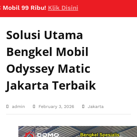
il 99 Ribu!
Klik Disini
Solusi Utama
Bengkel Mobil
Odyssey Matic
Jakarta Terbaik
admin
February 3, 2026
Jakarta