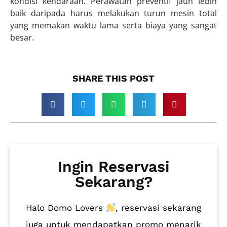
kondisi kendaraan. Perawatan preventif jauh lebih
baik daripada harus melakukan turun mesin total
yang memakan waktu lama serta biaya yang sangat
besar.
SHARE THIS POST​
Ingin Reservasi
Sekarang?
Halo Domo Lovers
, reservasi sekarang
juga untuk mendapatkan promo menarik