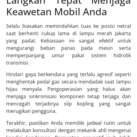
Keawetan Mobil Anda
Selalu biasakan memindahkan tuas ke posisi netral
saat berhenti cukup lama di lampu merah Jakarta
yang padat. Kebiasaan ini sangat efektif untuk
mengurangi beban panas pada mesin serta
memperpanjang umur pakai sistem hidrolik
transmisi.
Hindari gaya berkendara yang terlalu agresif seperti
menghentak pedal gas secara mendadak saat lampu
hijau menyala. Pengoperasian yang halus akan
menjaga sinkronisasi komponen tetap terjaga dan
mencegah terjadinya slip kopling yang sangat
merugikan pengguna.
Terakhir, pastikan Anda memiliki jadwal rutin untuk
melakukan konsultasi dengan mekanik ahli mengenai