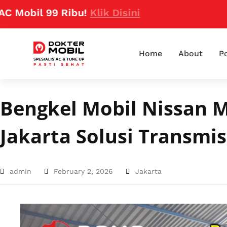
 99 Ribu!
Klik Disini
Home
About
Po
Bengkel Mobil Nissan 
Jakarta Solusi Transmis
admin
February 2, 2026
Jakarta