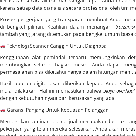
kerusakan secara akurat dan sangat cepat. Anda tidak pe
karena setiap data dianalisis secara profesional oleh tim me
Proses pengerjaan yang transparan membuat Anda meras
di bengkel pilihan. Keahlian dalam menangani
transmis
tambah yang jarang ditemukan pada bengkel umum biasa di 
Teknologi Scanner Canggih Untuk Diagnosa
Penggunaan alat pemindai terbaru memungkinkan dete
membongkar seluruh bagian mesin. Anda dapat mengh
permasalahan bisa diketahui hanya dalam hitungan menit sa
Hasil laporan digital akan diberikan kepada Anda sebaga
mulai dilakukan. Hal ini memastikan bahwa
biaya overhaul
dengan kebutuhan nyata dari kerusakan yang ada.
Garansi Panjang Untuk Kepuasan Pelanggan
Memberikan jaminan purna jual merupakan bentuk tang
pekerjaan yang telah mereka selesaikan. Anda akan mera