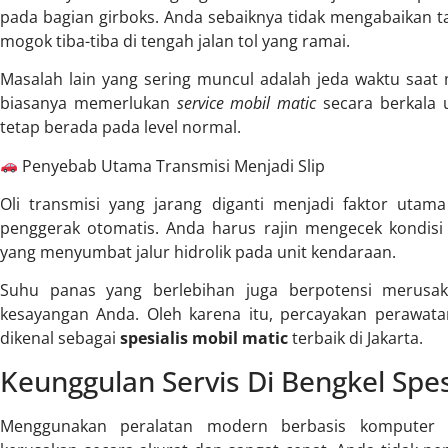
pada bagian girboks. Anda sebaiknya tidak mengabaikan t
mogok tiba-tiba di tengah jalan tol yang ramai.
Masalah lain yang sering muncul adalah jeda waktu saat m
biasanya memerlukan
service mobil matic
secara berkala 
tetap berada pada level normal.
Penyebab Utama Transmisi Menjadi Slip
Oli transmisi yang jarang diganti menjadi faktor utam
penggerak otomatis. Anda harus rajin mengecek kondisi 
yang menyumbat jalur hidrolik pada unit kendaraan.
Suhu panas yang berlebihan juga berpotensi merusak
kesayangan Anda. Oleh karena itu, percayakan perawa
dikenal sebagai
spesialis mobil matic
terbaik di Jakarta.
Keunggulan Servis Di Bengkel Spes
Menggunakan peralatan modern berbasis komputer 