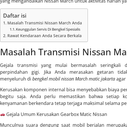
yang mengandalkan Nissan March untuk aktivitas harian y
Daftar isi
Masalah Transmisi Nissan March Anda
Keunggulan Servis Di Bengkel Spesialis
Rawat Kendaraan Anda Secara Berkala
Masalah Transmisi Nissan M
Gejala transmisi yang mulai bermasalah seringkali 
perpindahan gigi. Jika Anda merasakan getaran tida
menyeluruh di
bengkel mobil nissan March matic jakarta
agar 
Kerusakan komponen internal bisa menyebabkan biaya per
begitu saja. Anda perlu memastikan bahwa setiap ko
kenyamanan berkendara tetap terjaga maksimal selama perj
Gejala Umum Kerusakan Gearbox Matic Nissan
Munculnya suara dengung saat mobil berjalan merupaka