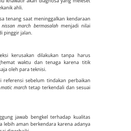
rlu khawatir akan diagnosa yang meleset
kanik ahli.
a tenang saat meninggalkan kendaraan
i nissan march bermasalah
menjadi nilai
pinggir jalan.
ksi kerusakan dilakukan tanpa harus
emat waktu dan tenaga karena titik
ja oleh para teknisi.
i referensi sebelum tindakan perbaikan
 matic march
tetap terkendali dan sesuai
gung jawab bengkel terhadap kualitas
sa lebih aman berkendara karena adanya