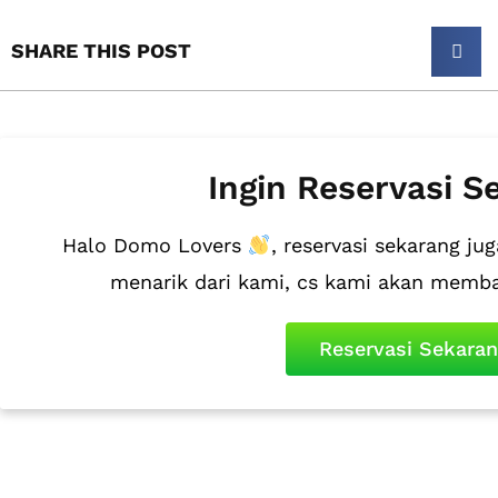
SHARE THIS POST​
Ingin Reservasi S
Halo Domo Lovers
, reservasi sekarang 
menarik dari kami, cs kami akan memb
Reservasi Sekara