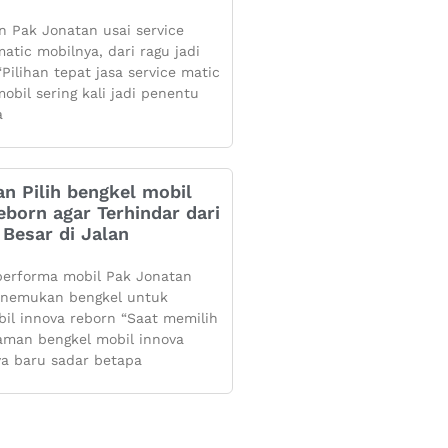
 Pak Jonatan usai service
atic mobilnya, dari ragu jadi
Pilihan tepat jasa service matic
obil sering kali jadi penentu
a
n Pilih bengkel mobil
eborn agar Terhindar dari
Besar di Jalan
performa mobil Pak Jonatan
enemukan bengkel untuk
bil innova reborn “Saat memilih
aman bengkel mobil innova
ya baru sadar betapa