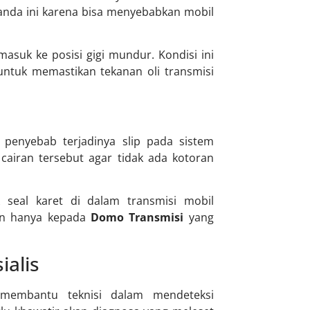
anda ini karena bisa menyebabkan mobil
asuk ke posisi gigi mundur. Kondisi ini
untuk memastikan tekanan oli transmisi
a penyebab terjadinya slip pada sistem
cairan tersebut agar tidak ada kotoran
 seal karet di dalam transmisi mobil
tan hanya kepada
Domo Transmisi
yang
ialis
membantu teknisi dalam mendeteksi