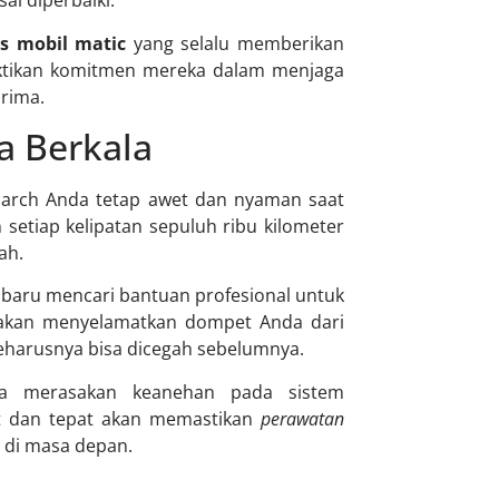
sai diperbaiki.
is mobil matic
yang selalu memberikan
uktikan komitmen mereka dalam menjaga
rima.
a Berkala
March Anda tetap awet dan nyaman saat
etiap kelipatan sepuluh ribu kilometer
ah.
baru mencari bantuan profesional untuk
akan menyelamatkan dompet Anda dari
eharusnya bisa dicegah sebelumnya.
ika merasakan keanehan pada sistem
at dan tepat akan memastikan
perawatan
 di masa depan.