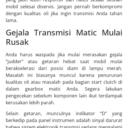
mobil selesai diservis. Jangan pernah berkompromi
dengan kualitas oli jika ingin transmisi Anda tahan
lama.
Gejala Transmisi Matic Mulai
Rusak
Anda harus waspada jika mulai merasakan gejala
“judder” atau getaran hebat saat mobil mulai
berakselerasi dari posisi diam di lampu merah.
Masalah ini biasanya muncul karena penurunan
kualitas oli atau masalah pada bagian start clutch di
dalam gearbox matic Anda. Segera lakukan
pengecekan sebelum komponen lain ikut terdampak
kerusakan lebih parah.
Selain getaran, munculnya indikator “D” yang
berkedip pada panel instrumen adalah sinyal darurat
bahwa sistem elektronik transmisi sedang mengalami