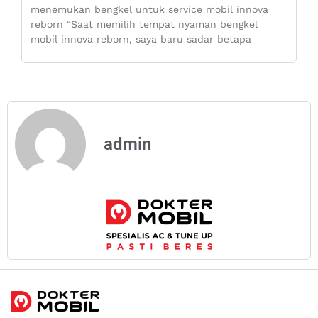
menemukan bengkel untuk service mobil innova
reborn “Saat memilih tempat nyaman bengkel
mobil innova reborn, saya baru sadar betapa
admin