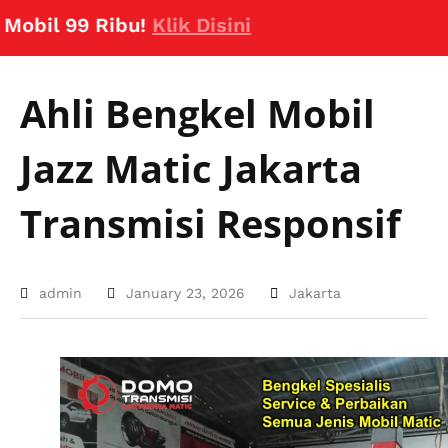
il 99 Ribu!
Klik Disini
Ahli Bengkel Mobil
Jazz Matic Jakarta
Transmisi Responsif
admin
January 23, 2026
Jakarta