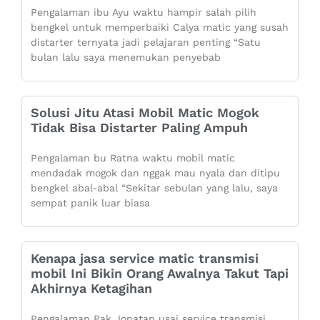
Pengalaman ibu Ayu waktu hampir salah pilih
bengkel untuk memperbaiki Calya matic yang susah
distarter ternyata jadi pelajaran penting “Satu
bulan lalu saya menemukan penyebab
Solusi Jitu Atasi Mobil Matic Mogok
Tidak Bisa Distarter Paling Ampuh
Pengalaman bu Ratna waktu mobil matic
mendadak mogok dan nggak mau nyala dan ditipu
bengkel abal-abal “Sekitar sebulan yang lalu, saya
sempat panik luar biasa
Kenapa jasa service matic transmisi
mobil Ini Bikin Orang Awalnya Takut Tapi
Akhirnya Ketagihan
Pengalaman Pak Jonatan usai service transmisi