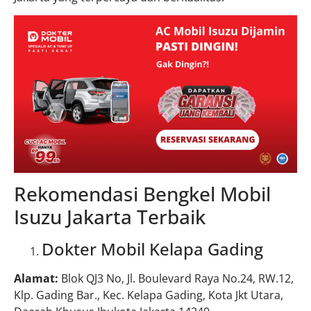
Rekomendasi Bengkel Mobil
Isuzu Jakarta Terbaik
Dokter Mobil Kelapa Gading
Alamat:
Blok QJ3 No, Jl. Boulevard Raya No.24, RW.12,
Klp. Gading Bar., Kec. Kelapa Gading, Kota Jkt Utara,