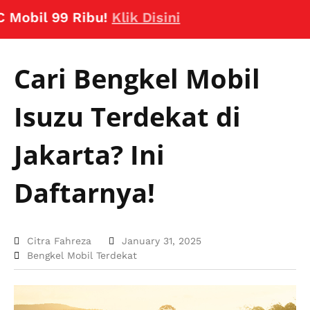
il 99 Ribu!
Klik Disini
Cari Bengkel Mobil
Isuzu Terdekat di
Jakarta? Ini
Daftarnya!
Citra Fahreza
January 31, 2025
Bengkel Mobil Terdekat