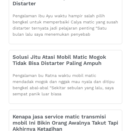
Distarter
Pengalaman ibu Ayu waktu hampir salah pilih
bengkel untuk memperbaiki Calya matic yang susah
distarter ternyata jadi pelajaran penting “Satu
bulan lalu saya menemukan penyebab
Solusi Jitu Atasi Mobil Matic Mogok
Tidak Bisa Distarter Paling Ampuh
Pengalaman bu Ratna waktu mobil matic
mendadak mogok dan nggak mau nyala dan ditipu
bengkel abal-abal “Sekitar sebulan yang lalu, saya
sempat panik luar biasa
Kenapa jasa service matic transmisi
mobil Ini Bikin Orang Awalnya Takut Tapi
Akhirnya Ketagihan