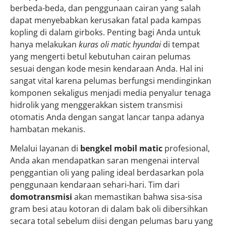
berbeda-beda, dan penggunaan cairan yang salah
dapat menyebabkan kerusakan fatal pada kampas
kopling di dalam girboks. Penting bagi Anda untuk
hanya melakukan
kuras oli matic hyundai
di tempat
yang mengerti betul kebutuhan cairan pelumas
sesuai dengan kode mesin kendaraan Anda. Hal ini
sangat vital karena pelumas berfungsi mendinginkan
komponen sekaligus menjadi media penyalur tenaga
hidrolik yang menggerakkan sistem transmisi
otomatis Anda dengan sangat lancar tanpa adanya
hambatan mekanis.
Melalui layanan di
bengkel mobil matic
profesional,
Anda akan mendapatkan saran mengenai interval
penggantian oli yang paling ideal berdasarkan pola
penggunaan kendaraan sehari-hari. Tim dari
domotransmisi
akan memastikan bahwa sisa-sisa
gram besi atau kotoran di dalam bak oli dibersihkan
secara total sebelum diisi dengan pelumas baru yang