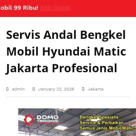
9 Ribu!
Klik Disini
Servis Andal Bengkel
Mobil Hyundai Matic
Jakarta Profesional
admin
January 22, 2026
Jakarta