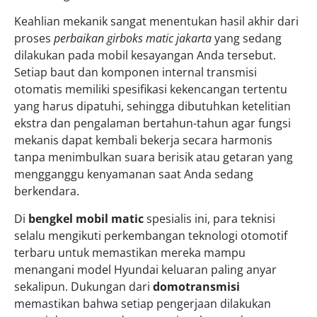
Keahlian mekanik sangat menentukan hasil akhir dari
proses
perbaikan girboks matic jakarta
yang sedang
dilakukan pada mobil kesayangan Anda tersebut.
Setiap baut dan komponen internal transmisi
otomatis memiliki spesifikasi kekencangan tertentu
yang harus dipatuhi, sehingga dibutuhkan ketelitian
ekstra dan pengalaman bertahun-tahun agar fungsi
mekanis dapat kembali bekerja secara harmonis
tanpa menimbulkan suara berisik atau getaran yang
mengganggu kenyamanan saat Anda sedang
berkendara.
Di
bengkel mobil matic
spesialis ini, para teknisi
selalu mengikuti perkembangan teknologi otomotif
terbaru untuk memastikan mereka mampu
menangani model Hyundai keluaran paling anyar
sekalipun. Dukungan dari
domotransmisi
memastikan bahwa setiap pengerjaan dilakukan