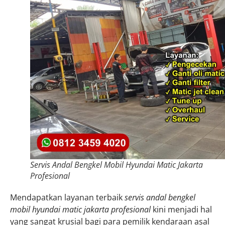
Servis Andal Bengkel Mobil Hyundai Matic Jakarta
Profesional
Mendapatkan layanan terbaik
servis andal bengkel
mobil hyundai matic jakarta profesional
kini menjadi hal
yang sangat krusial bagi para pemilik kendaraan asal