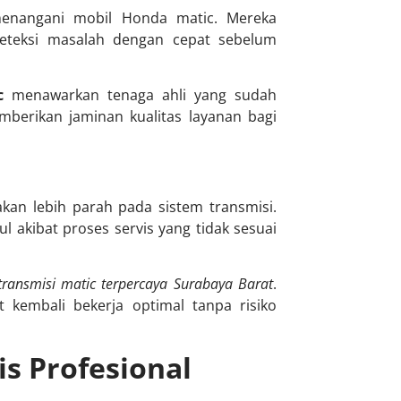
menangani mobil Honda matic. Mereka
eteksi masalah dengan cepat sebelum
c
menawarkan tenaga ahli yang sudah
mberikan jaminan kualitas layanan bagi
an lebih parah pada sistem transmisi.
l akibat proses servis yang tidak sesuai
 transmisi matic terpercaya Surabaya Barat
.
kembali bekerja optimal tanpa risiko
s Profesional