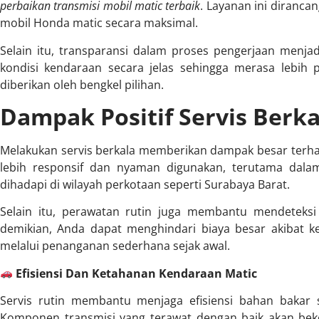
perbaikan transmisi mobil matic terbaik
. Layanan ini diran
mobil Honda matic secara maksimal.
Selain itu, transparansi dalam proses pengerjaan menja
kondisi kendaraan secara jelas sehingga merasa lebih 
diberikan oleh bengkel pilihan.
Dampak Positif Servis Berk
Melakukan servis berkala memberikan dampak besar terh
lebih responsif dan nyaman digunakan, terutama dalam 
dihadapi di wilayah perkotaan seperti Surabaya Barat.
Selain itu, perawatan rutin juga membantu mendeteksi
demikian, Anda dapat menghindari biaya besar akibat k
melalui penanganan sederhana sejak awal.
Efisiensi Dan Ketahanan Kendaraan Matic
Servis rutin membantu menjaga efisiensi bahan bakar s
Komponen transmisi yang terawat dengan baik akan beke