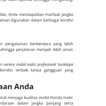
itas
, Anda mendapatkan manfaat jangka
nyaman digunakan dalam berbagai kondisi
an pengalaman berkendara yang lebih
sehingga perjalanan menjadi lebih aman
kan
service mobil matic profesional Surabaya
kondisi terbaik tanpa gangguan yang
raan Anda
tuk menjaga kualitas mobil Honda matic
ndaraan dalam jangka panjang serta