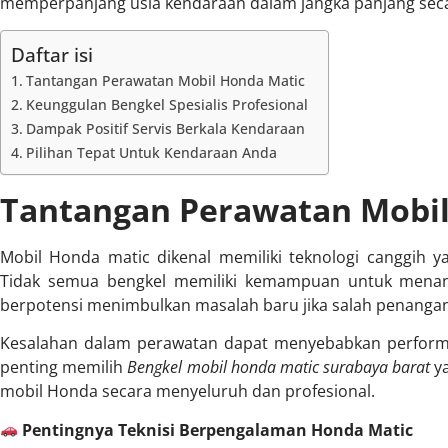
memperpanjang usia kendaraan dalam jangka panjang secar
Daftar isi
Tantangan Perawatan Mobil Honda Matic
Keunggulan Bengkel Spesialis Profesional
Dampak Positif Servis Berkala Kendaraan
Pilihan Tepat Untuk Kendaraan Anda
Tantangan Perawatan Mobil
Mobil Honda matic dikenal memiliki teknologi canggih
Tidak semua bengkel memiliki kemampuan untuk menang
berpotensi menimbulkan masalah baru jika salah penanga
Kesalahan dalam perawatan dapat menyebabkan performa
penting memilih
Bengkel mobil honda matic surabaya barat
ya
mobil Honda secara menyeluruh dan profesional.
Pentingnya Teknisi Berpengalaman Honda Matic