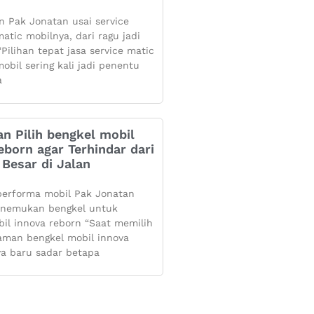
 Pak Jonatan usai service
atic mobilnya, dari ragu jadi
Pilihan tepat jasa service matic
obil sering kali jadi penentu
a
n Pilih bengkel mobil
eborn agar Terhindar dari
Besar di Jalan
performa mobil Pak Jonatan
enemukan bengkel untuk
bil innova reborn “Saat memilih
aman bengkel mobil innova
ya baru sadar betapa