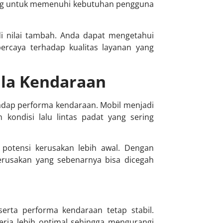
cang untuk memenuhi kebutuhan pengguna
di nilai tambah. Anda dapat mengetahui
percaya terhadap kualitas layanan yang
ala Kendaraan
adap performa kendaraan. Mobil menjadi
kondisi lalu lintas padat yang sering
 potensi kerusakan lebih awal. Dengan
erusakan yang sebenarnya bisa dicegah
erta performa kendaraan tetap stabil.
rja lebih optimal sehingga mengurangi