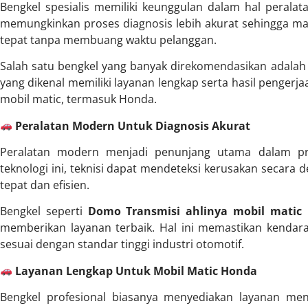
Bengkel spesialis memiliki keunggulan dalam hal perala
memungkinkan proses diagnosis lebih akurat sehingga ma
tepat tanpa membuang waktu pelanggan.
Salah satu bengkel yang banyak direkomendasikan adala
yang dikenal memiliki layanan lengkap serta hasil pengerjaa
mobil matic, termasuk Honda.
Peralatan Modern Untuk Diagnosis Akurat
Peralatan modern menjadi penunjang utama dalam pr
teknologi ini, teknisi dapat mendeteksi kerusakan secara de
tepat dan efisien.
Bengkel seperti
Domo Transmisi ahlinya mobil matic
m
memberikan layanan terbaik. Hal ini memastikan kenda
sesuai dengan standar tinggi industri otomotif.
Layanan Lengkap Untuk Mobil Matic Honda
Bengkel profesional biasanya menyediakan layanan men