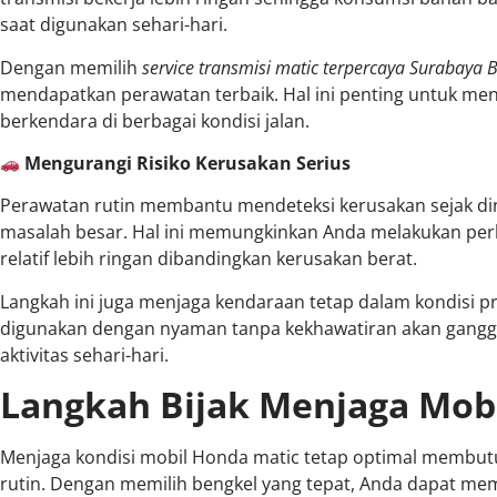
saat digunakan sehari-hari.
Dengan memilih
service transmisi matic terpercaya Surabaya 
mendapatkan perawatan terbaik. Hal ini penting untuk m
berkendara di berbagai kondisi jalan.
Mengurangi Risiko Kerusakan Serius
Perawatan rutin membantu mendeteksi kerusakan sejak d
masalah besar. Hal ini memungkinkan Anda melakukan perb
relatif lebih ringan dibandingkan kerusakan berat.
Langkah ini juga menjaga kendaraan tetap dalam kondisi p
digunakan dengan nyaman tanpa kekhawatiran akan gang
aktivitas sehari-hari.
Langkah Bijak Menjaga Mobi
Menjaga kondisi mobil Honda matic tetap optimal membu
rutin. Dengan memilih bengkel yang tepat, Anda dapat m