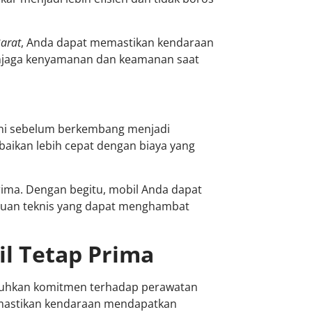
Barat
, Anda dapat memastikan kendaraan
enjaga kenyamanan dan keamanan saat
ini sebelum berkembang menjadi
aikan lebih cepat dengan biaya yang
rima. Dengan begitu, mobil Anda dapat
guan teknis yang dapat menghambat
l Tetap Prima
tuhkan komitmen terhadap perawatan
emastikan kendaraan mendapatkan