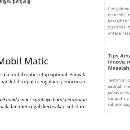
angka panjang.
Pengalaman
transmisi m
ketagihan “
transmisi m
antara ras
Tips Ama
Mobil Matic
innova r
Masalah 
rma mobil matic tetap optimal. Banyak
Testimoni 
raan lebih cepat mengalami penurunan
setelah m
service mo
tempat ny
bil honda matic surabaya barat perawatan
,
reborn, sa
baik dan mencegah kerusakan sebelum