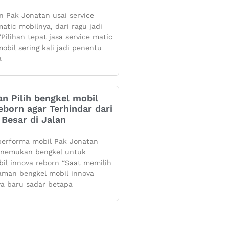
 Pak Jonatan usai service
atic mobilnya, dari ragu jadi
Pilihan tepat jasa service matic
obil sering kali jadi penentu
a
n Pilih bengkel mobil
eborn agar Terhindar dari
Besar di Jalan
performa mobil Pak Jonatan
enemukan bengkel untuk
bil innova reborn “Saat memilih
aman bengkel mobil innova
ya baru sadar betapa