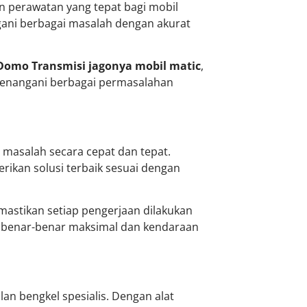
n perawatan yang tepat bagi mobil
ni berbagai masalah dengan akurat
Domo Transmisi jagonya mobil matic
,
 menangani berbagai permasalahan
 masalah secara cepat dan tepat.
kan solusi terbaik sesuai dengan
astikan setiap pengerjaan dilakukan
an benar-benar maksimal dan kendaraan
n bengkel spesialis. Dengan alat