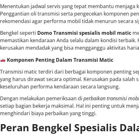
Menentukan jadwal servis yang tepat membantu menjaga kon
Penggantian oli transmisi serta pengecekan komponen pent
rekomendasi agar performa mobil tidak menurun secara sig
Bengkel seperti
Domo Transmisi spesialis mobil matic
men
memastikan kendaraan Anda selalu dalam kondisi terbaik.
kerusakan mendadak yang bisa mengganggu aktivitas haria
Komponen Penting Dalam Transmisi Matic
Transmisi matic terdiri dari berbagai komponen penting se
yang harus dirawat secara optimal. Kerusakan pada sala
keseluruhan performa kendaraan secara langsung.
Dengan melakukan pemeriksaan di
perbaikan transmisi mobi
setiap bagian bekerja maksimal. Hal ini penting untuk me
menghindari biaya perbaikan yang tinggi.
Peran Bengkel Spesialis Da