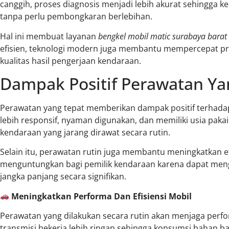
canggih, proses diagnosis menjadi lebih akurat sehingga ke
tanpa perlu pembongkaran berlebihan.
Hal ini membuat layanan
bengkel mobil matic surabaya barat 
efisien, teknologi modern juga membantu mempercepat p
kualitas hasil pengerjaan kendaraan.
Dampak Positif Perawatan Ya
Perawatan yang tepat memberikan dampak positif terhada
lebih responsif, nyaman digunakan, dan memiliki usia paka
kendaraan yang jarang dirawat secara rutin.
Selain itu, perawatan rutin juga membantu meningkatkan efi
menguntungkan bagi pemilik kendaraan karena dapat men
jangka panjang secara signifikan.
Meningkatkan Performa Dan Efisiensi Mobil
Perawatan yang dilakukan secara rutin akan menjaga perfo
transmisi bekerja lebih ringan sehingga konsumsi bahan bak