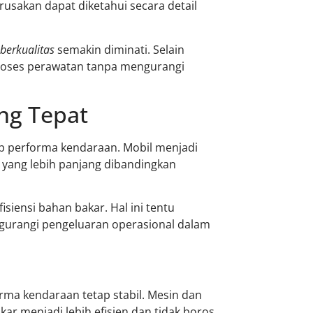
rusakan dapat diketahui secara detail
berkualitas
semakin diminati. Selain
roses perawatan tanpa mengurangi
ng Tepat
p performa kendaraan. Mobil menjadi
i yang lebih panjang dibandingkan
siensi bahan bakar. Hal ini tentu
gurangi pengeluaran operasional dalam
rma kendaraan tetap stabil. Mesin dan
ar menjadi lebih efisien dan tidak boros