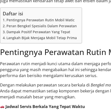
juga memastikan kendaraan tetap awet dan efisien dalam j
Daftar isi
Pentingnya Perawatan Rutin Mobil Matic
Peran Bengkel Spesialis Dalam Perawatan
Dampak Positif Perawatan Yang Tepat
Langkah Bijak Menjaga Mobil Tetap Prima
Pentingnya Perawatan Rutin 
Perawatan rutin menjadi kunci utama dalam menjaga perfo
pengguna yang masih mengabaikan hal ini sehingga kenda
performa dan berisiko mengalami kerusakan serius.
Dengan melakukan perawatan secara berkala di
Bengkel mo
Anda dapat memastikan setiap komponen bekerja dengan 
menjadi masalah besar yang merugikan.
Jadwal Servis Berkala Yang Tepat Waktu