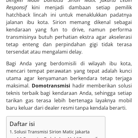
Bengkel Mobil Daihatsu Sirion Matic Jakarta Lebih
Responsif
kini menjadi dambaan setiap pemilik
hatchback lincah ini untuk menaklukkan padatnya
jalanan ibu kota. Sirion memang dikenal sebagai
kendaraan yang fun to drive, namun performa
transmisinya butuh perhatian ekstra agar akselerasi
tetap enteng dan perpindahan gigi tidak terasa
tersendat atau mengalami delay.
Bagi Anda yang berdomisili di wilayah ibu kota,
mencari tempat perawatan yang tepat adalah kunci
utama agar kenyamanan berkendara tetap terjaga
maksimal.
Domotransmisi
hadir memberikan solusi
teknis terbaik bagi kendaraan Anda, sehingga setiap
tarikan gas terasa lebih bertenaga layaknya mobil
baru keluar dari dealer resmi tanpa kendala berarti.
Daftar isi
Solusi Transmisi Sirion Matic Jakarta