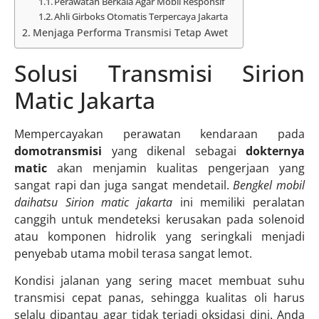
Perawatan Berkala Agar Mobil Responsif
Ahli Girboks Otomatis Terpercaya Jakarta
Menjaga Performa Transmisi Tetap Awet
Solusi Transmisi Sirion
Matic Jakarta
Mempercayakan perawatan kendaraan pada
domotransmisi
yang dikenal sebagai
dokternya
matic
akan menjamin kualitas pengerjaan yang
sangat rapi dan juga sangat mendetail.
Bengkel mobil
daihatsu Sirion matic jakarta
ini memiliki peralatan
canggih untuk mendeteksi kerusakan pada solenoid
atau komponen hidrolik yang seringkali menjadi
penyebab utama mobil terasa sangat lemot.
Kondisi jalanan yang sering macet membuat suhu
transmisi cepat panas, sehingga kualitas oli harus
selalu dipantau agar tidak terjadi oksidasi dini. Anda