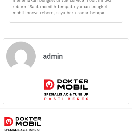
menemukan bengkel untuk service mobil innova
reborn “Saat memilih tempat nyaman bengkel
mobil innova reborn, saya baru sadar betapa
admin