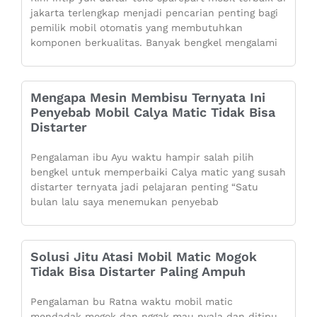
jakarta terlengkap menjadi pencarian penting bagi
pemilik mobil otomatis yang membutuhkan
komponen berkualitas. Banyak bengkel mengalami
Mengapa Mesin Membisu Ternyata Ini
Penyebab Mobil Calya Matic Tidak Bisa
Distarter
Pengalaman ibu Ayu waktu hampir salah pilih
bengkel untuk memperbaiki Calya matic yang susah
distarter ternyata jadi pelajaran penting “Satu
bulan lalu saya menemukan penyebab
Solusi Jitu Atasi Mobil Matic Mogok
Tidak Bisa Distarter Paling Ampuh
Pengalaman bu Ratna waktu mobil matic
mendadak mogok dan nggak mau nyala dan ditipu