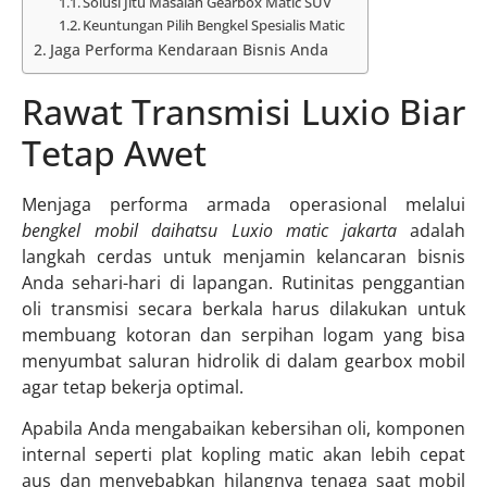
Solusi Jitu Masalah Gearbox Matic SUV
Keuntungan Pilih Bengkel Spesialis Matic
Jaga Performa Kendaraan Bisnis Anda
Rawat Transmisi Luxio Biar
Tetap Awet
Menjaga performa armada operasional melalui
bengkel mobil daihatsu Luxio matic jakarta
adalah
langkah cerdas untuk menjamin kelancaran bisnis
Anda sehari-hari di lapangan. Rutinitas penggantian
oli transmisi secara berkala harus dilakukan untuk
membuang kotoran dan serpihan logam yang bisa
menyumbat saluran hidrolik di dalam gearbox mobil
agar tetap bekerja optimal.
Apabila Anda mengabaikan kebersihan oli, komponen
internal seperti plat kopling matic akan lebih cepat
aus dan menyebabkan hilangnya tenaga saat mobil