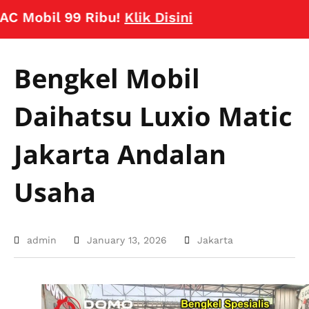
obil 99 Ribu!
Klik Disini
Bengkel Mobil
Daihatsu Luxio Matic
Jakarta Andalan
Usaha
admin
January 13, 2026
Jakarta