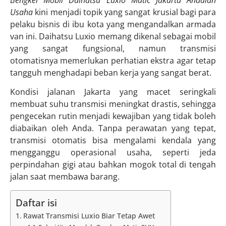
Bengkel Mobil Daihatsu Luxio Matic Jakarta Andalan
Usaha
kini menjadi topik yang sangat krusial bagi para
pelaku bisnis di ibu kota yang mengandalkan armada
van ini. Daihatsu Luxio memang dikenal sebagai mobil
yang sangat fungsional, namun transmisi
otomatisnya memerlukan perhatian ekstra agar tetap
tangguh menghadapi beban kerja yang sangat berat.
Kondisi jalanan Jakarta yang macet seringkali
membuat suhu transmisi meningkat drastis, sehingga
pengecekan rutin menjadi kewajiban yang tidak boleh
diabaikan oleh Anda. Tanpa perawatan yang tepat,
transmisi otomatis bisa mengalami kendala yang
mengganggu operasional usaha, seperti jeda
perpindahan gigi atau bahkan mogok total di tengah
jalan saat membawa barang.
Daftar isi
Rawat Transmisi Luxio Biar Tetap Awet