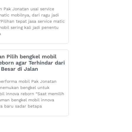
 Pak Jonatan usai service
atic mobilnya, dari ragu jadi
Pilihan tepat jasa service matic
obil sering kali jadi penentu
a
n Pilih bengkel mobil
eborn agar Terhindar dari
Besar di Jalan
performa mobil Pak Jonatan
enemukan bengkel untuk
bil innova reborn “Saat memilih
aman bengkel mobil innova
ya baru sadar betapa