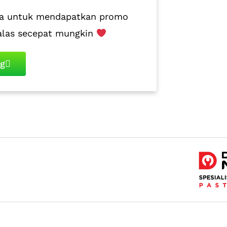
juga untuk mendapatkan promo
alas secepat mungkin
ng