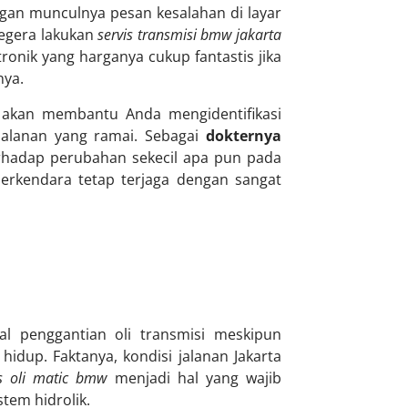
ngan munculnya pesan kesalahan di layar
Segera lakukan
servis transmisi bmw jakarta
nik yang harganya cukup fantastis jika
nya.
akan membantu Anda mengidentifikasi
jalanan yang ramai. Sebagai
dokternya
rhadap perubahan sekecil apa pun pada
berkendara tetap terjaga dengan sangat
al penggantian oli transmisi meskipun
idup. Faktanya, kondisi jalanan Jakarta
s oli matic bmw
menjadi hal yang wajib
stem hidrolik.