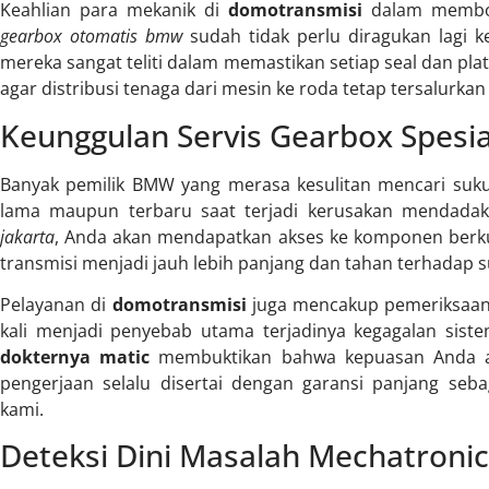
Keahlian para mekanik di
domotransmisi
dalam membon
gearbox otomatis bmw
sudah tidak perlu diragukan lagi 
mereka sangat teliti dalam memastikan setiap seal dan pl
agar distribusi tenaga dari mesin ke roda tetap tersalurkan
Keunggulan Servis Gearbox Spesia
Banyak pemilik BMW yang merasa kesulitan mencari suku
lama maupun terbaru saat terjadi kerusakan mendada
jakarta
, Anda akan mendapatkan akses ke komponen berku
transmisi menjadi jauh lebih panjang dan tahan terhadap 
Pelayanan di
domotransmisi
juga mencakup pemeriksaan 
kali menjadi penyebab utama terjadinya kegagalan sist
dokternya matic
membuktikan bahwa kepuasan Anda ada
pengerjaan selalu disertai dengan garansi panjang seb
kami.
Deteksi Dini Masalah Mechatronic