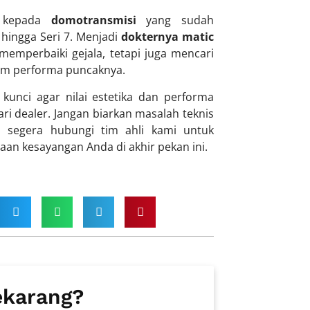
a kepada
domotransmisi
yang sudah
hingga Seri 7. Menjadi
dokternya matic
emperbaiki gejala, tetapi juga mencari
lam performa puncaknya.
unci agar nilai estetika dan performa
ri dealer. Jangan biarkan masalah teknis
 segera hubungi tim ahli kami untuk
n kesayangan Anda di akhir pekan ini.
ekarang?