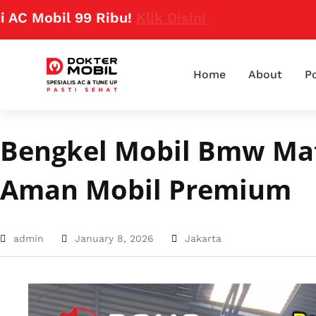
il 99 Ribu!
Klik Disini
Home
About
Po
Bengkel Mobil Bmw Mat
Aman Mobil Premium
admin
January 8, 2026
Jakarta