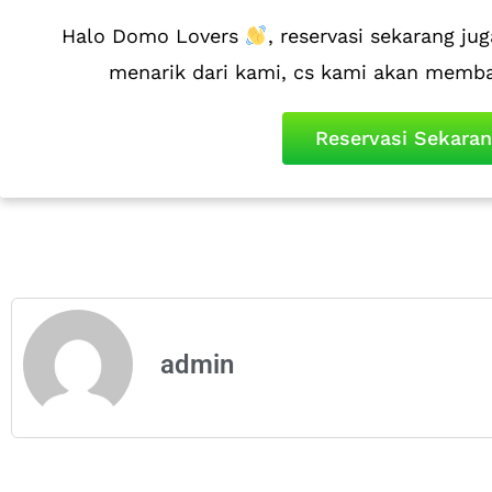
Halo Domo Lovers
, reservasi sekarang 
menarik dari kami, cs kami akan memb
Reservasi Sekara
admin