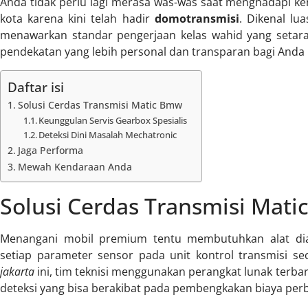
Anda tidak perlu lagi merasa was-was saat menghadapi ke
kota karena kini telah hadir
domotransmisi
. Dikenal lu
menawarkan standar pengerjaan kelas wahid yang setar
pendekatan yang lebih personal dan transparan bagi Anda 
Daftar isi
Solusi Cerdas Transmisi Matic Bmw
Keunggulan Servis Gearbox Spesialis
Deteksi Dini Masalah Mechatronic
Jaga Performa
Mewah Kendaraan Anda
Solusi Cerdas Transmisi Mat
Menangani mobil premium tentu membutuhkan alat di
setiap parameter sensor pada unit kontrol transmisi se
jakarta
ini, tim teknisi menggunakan perangkat lunak terba
deteksi yang bisa berakibat pada pembengkakan biaya perba