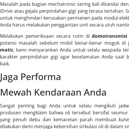
Masalah pada bagian mechatronic sering kali ditandai de
iDrive atau gejala perpindahan gigi yang terasa tertahan. 
untuk menghindari kerusakan permanen pada modul elektro
Anda harus melakukan penggantian unit secara utuh nanti
Melakukan pemeriksaan secara rutin di
domotransmisi
potensi masalah sebelum mobil benar-benar mogok di 
matic
, kami menyarankan Anda untuk selalu waspada te
karakter perpindahan gigi agar keselamatan Anda saat 
baik.
Jaga Performa
Mewah Kendaraan Anda
Sangat penting bagi Anda untuk selalu mengikuti jadw
produsen mengklaim bahwa oli tersebut bersifat seumur h
yang penuh debu dan kemacetan parah membuat
kura
dilakukan demi menjaga kebersihan sirkulasi oli di dalam si