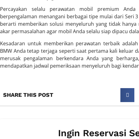
Percayakan selalu perawatan mobil premium And
berpengalaman menangani berbagai tipe mulai dari Seri 3 
berarti memberikan solusi menyeluruh yang tidak hanya m
akar permasalahan agar mobil Anda selalu siap dipacu da
Kesadaran untuk memberikan perawatan terbaik adalah k
BMW Anda tetap terjaga seperti saat pertama kali keluar da
merusak pengalaman berkendara Anda yang berharga,
mendapatkan jadwal pemeriksaan menyeluruh bagi kendaraa
SHARE THIS POST​
Ingin Reservasi S