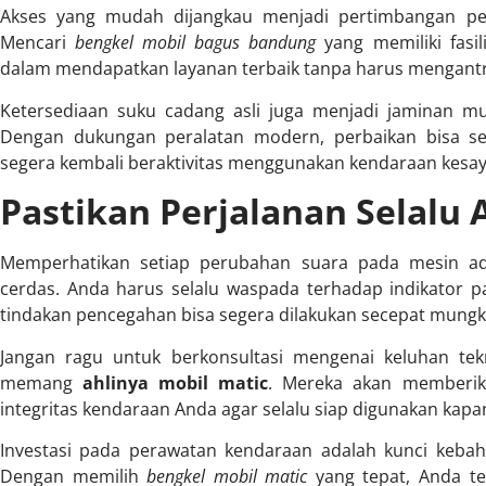
Akses yang mudah dijangkau menjadi pertimbangan pe
Mencari
bengkel mobil bagus bandung
yang memiliki fas
dalam mendapatkan layanan terbaik tanpa harus mengantre 
Ketersediaan suku cadang asli juga menjadi jaminan mu
Dengan dukungan peralatan modern, perbaikan bisa sel
segera kembali beraktivitas menggunakan kendaraan kesa
Pastikan Perjalanan Selal
Memperhatikan setiap perubahan suara pada mesin ada
cerdas. Anda harus selalu waspada terhadap indikator p
tindakan pencegahan bisa segera dilakukan secepat mungki
Jangan ragu untuk berkonsultasi mengenai keluhan te
memang
ahlinya mobil matic
. Mereka akan memberika
integritas kendaraan Anda agar selalu siap digunakan kapan
Investasi pada perawatan kendaraan adalah kunci keba
Dengan memilih
bengkel mobil matic
yang tepat, Anda te