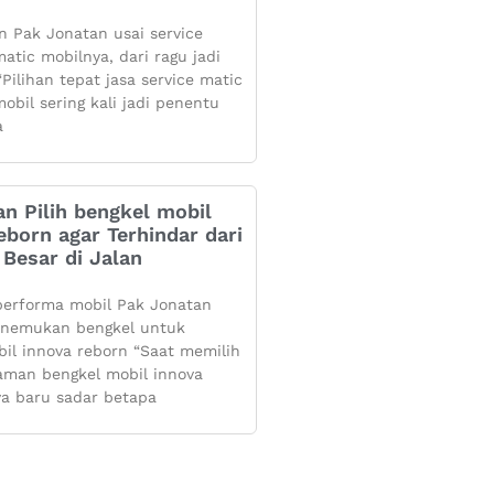
 Pak Jonatan usai service
atic mobilnya, dari ragu jadi
Pilihan tepat jasa service matic
obil sering kali jadi penentu
a
n Pilih bengkel mobil
eborn agar Terhindar dari
Besar di Jalan
performa mobil Pak Jonatan
enemukan bengkel untuk
bil innova reborn “Saat memilih
aman bengkel mobil innova
ya baru sadar betapa