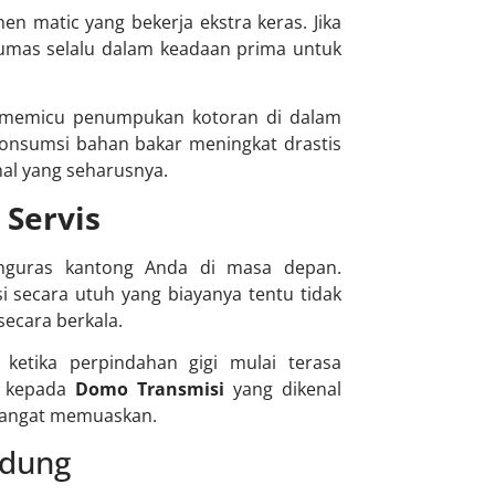
 matic yang bekerja ekstra keras. Jika
elumas selalu dalam keadaan prima untuk
t memicu penumpukan kotoran di dalam
konsumsi bahan bakar meningkat drastis
mal yang seharusnya.
 Servis
enguras kantong Anda di masa depan.
 secara utuh yang biayanya tentu tidak
ecara berkala.
ketika perpindahan gigi mulai terasa
a kepada
Domo Transmisi
yang dikenal
 sangat memuaskan.
ndung