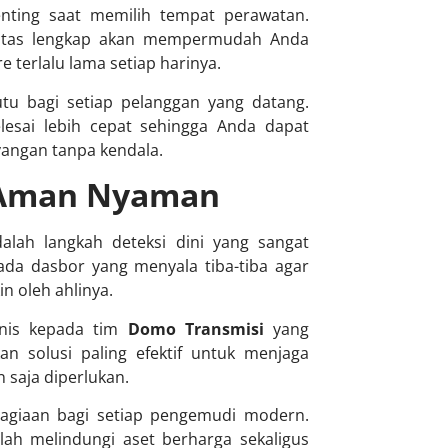
nting saat memilih tempat perawatan.
ilitas lengkap akan mempermudah Anda
terlalu lama setiap harinya.
tu bagi setiap pelanggan yang datang.
esai lebih cepat sehingga Anda dapat
yangan tanpa kendala.
u Aman Nyaman
lah langkah deteksi dini yang sangat
ada dasbor yang menyala tiba-tiba agar
n oleh ahlinya.
knis kepada tim
Domo Transmisi
yang
n solusi paling efektif untuk menjaga
 saja diperlukan.
hagiaan bagi setiap pengemudi modern.
lah melindungi aset berharga sekaligus