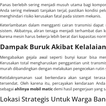
Panas berlebih sering menjadi musuh utama bagi komponen
Anda sering melewati tanjakan terjal, pastikan kondisi p
menghindari risiko kerusakan fatal pada sistem mekanis.
Keterlambatan dalam mengganti cairan transmisi dapa
sistem. Akibatnya, aliran tenaga menjadi terhambat dan 
karena mesin harus bekerja lebih berat dari kapasitas nor
Dampak Buruk Akibat Kelalaian
Mengabaikan gejala awal seperti bunyi kasar bisa m
Kerusakan total mengharuskan penggantian unit transmisi
murah dibandingkan dengan melakukan pengecekan rutin s
Ketidaknyamanan saat berkendara akan sangat terasa 
tersendat. Oleh karena itu, percayakan kendaraan And
sebagai
ahlinya mobil matic
demi hasil pengerjaan yang
Lokasi Strategis Untuk Warga Ba