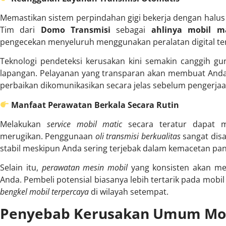
Memastikan sistem perpindahan gigi bekerja dengan halus 
Tim dari
Domo Transmisi
sebagai
ahlinya mobil ma
pengecekan menyeluruh menggunakan peralatan digital ter
Teknologi pendeteksi kerusakan kini semakin canggih gu
lapangan. Pelayanan yang transparan akan membuat Anda
perbaikan dikomunikasikan secara jelas sebelum pengerjaan
Manfaat Perawatan Berkala Secara Rutin
Melakukan
service mobil matic
secara teratur dapat me
merugikan. Penggunaan
oli transmisi berkualitas
sangat dis
stabil meskipun Anda sering terjebak dalam kemacetan pan
Selain itu,
perawatan mesin mobil
yang konsisten akan men
Anda. Pembeli potensial biasanya lebih tertarik pada mobil 
bengkel mobil terpercaya
di wilayah setempat.
Penyebab Kerusakan Umum Mob