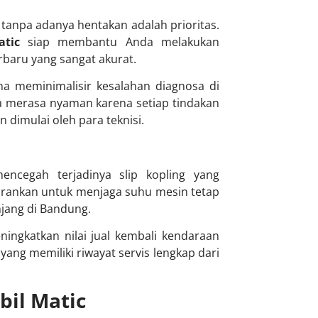
tanpa adanya hentakan adalah prioritas.
tic
siap membantu Anda melakukan
baru yang sangat akurat.
na meminimalisir kesalahan diagnosa di
 merasa nyaman karena setiap tindakan
 dimulai oleh para teknisi.
ncegah terjadinya slip kopling yang
arankan untuk menjaga suhu mesin tetap
jang di Bandung.
ingkatkan nilai jual kembali kendaraan
yang memiliki riwayat servis lengkap dari
il Matic