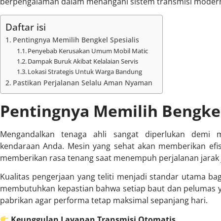
berpengalaman dalam menangani sistem transmisi modern 
Daftar isi
Pentingnya Memilih Bengkel Spesialis
Penyebab Kerusakan Umum Mobil Matic
Dampak Buruk Akibat Kelalaian Servis
Lokasi Strategis Untuk Warga Bandung
Pastikan Perjalanan Selalu Aman Nyaman
Pentingnya Memilih Bengkel
Mengandalkan tenaga ahli sangat diperlukan demi 
kendaraan Anda. Mesin yang sehat akan memberikan efisi
memberikan rasa tenang saat menempuh perjalanan jarak 
Kualitas pengerjaan yang teliti menjadi standar utama bag
membutuhkan kepastian bahwa setiap baut dan pelumas ya
pabrikan agar performa tetap maksimal sepanjang hari.
Keunggulan Layanan Transmisi Otomatis