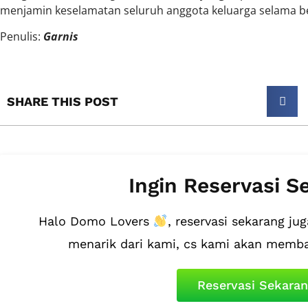
menjamin keselamatan seluruh anggota keluarga selama be
Penulis:
Garnis
SHARE THIS POST​
Ingin Reservasi S
Halo Domo Lovers
, reservasi sekarang 
menarik dari kami, cs kami akan memb
Reservasi Sekara