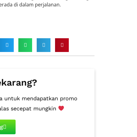
rada di dalam perjalanan.
ekarang?
juga untuk mendapatkan promo
alas secepat mungkin
ng