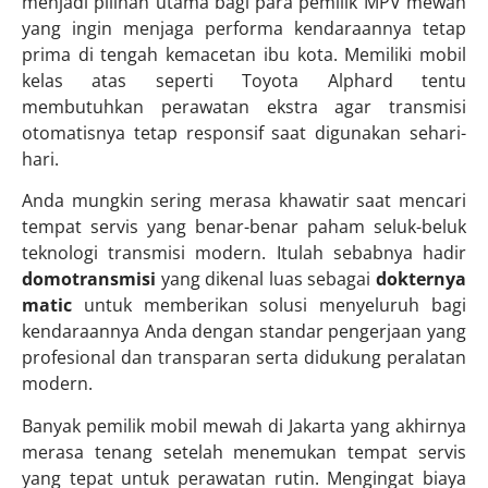
menjadi pilihan utama bagi para pemilik MPV mewah
yang ingin menjaga performa kendaraannya tetap
prima di tengah kemacetan ibu kota. Memiliki mobil
kelas atas seperti Toyota Alphard tentu
membutuhkan perawatan ekstra agar transmisi
otomatisnya tetap responsif saat digunakan sehari-
hari.
Anda mungkin sering merasa khawatir saat mencari
tempat servis yang benar-benar paham seluk-beluk
teknologi transmisi modern. Itulah sebabnya hadir
domotransmisi
yang dikenal luas sebagai
dokternya
matic
untuk memberikan solusi menyeluruh bagi
kendaraannya Anda dengan standar pengerjaan yang
profesional dan transparan serta didukung peralatan
modern.
Banyak pemilik mobil mewah di Jakarta yang akhirnya
merasa tenang setelah menemukan tempat servis
yang tepat untuk perawatan rutin. Mengingat biaya