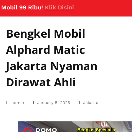
 99 Ribu!
Klik Disini
Bengkel Mobil
Alphard Matic
Jakarta Nyaman
Dirawat Ahli
admin
January 8, 2026
Jakarta