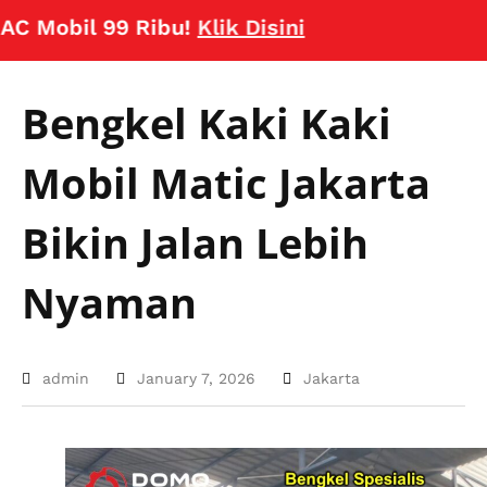
obil 99 Ribu!
Klik Disini
Bengkel Kaki Kaki
Mobil Matic Jakarta
Bikin Jalan Lebih
Nyaman
admin
January 7, 2026
Jakarta