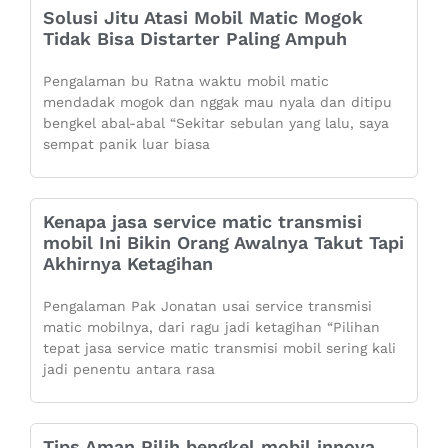
Solusi Jitu Atasi Mobil Matic Mogok
Tidak Bisa Distarter Paling Ampuh
Pengalaman bu Ratna waktu mobil matic
mendadak mogok dan nggak mau nyala dan ditipu
bengkel abal-abal “Sekitar sebulan yang lalu, saya
sempat panik luar biasa
Kenapa jasa service matic transmisi
mobil Ini Bikin Orang Awalnya Takut Tapi
Akhirnya Ketagihan
Pengalaman Pak Jonatan usai service transmisi
matic mobilnya, dari ragu jadi ketagihan “Pilihan
tepat jasa service matic transmisi mobil sering kali
jadi penentu antara rasa
Tips Aman Pilih bengkel mobil innova