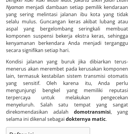
Bengkel Kaki Kaki Mobil Matic Jakarta Bikin Jalan Lebih
Nyaman
menjadi dambaan setiap pemilik kendaraan
yang sering melintasi jalanan ibu kota yang tidak
selalu mulus. Guncangan keras akibat lubang atau
aspal yang bergelombang seringkali membuat
komponen suspensi bekerja ekstra keras, sehingga
kenyamanan berkendara Anda menjadi terganggu
secara signifikan setiap hari.
Kondisi jalanan yang buruk jika dibiarkan terus-
menerus akan merembet pada kerusakan komponen
lain, termasuk kestabilan sistem transmisi otomatis
yang sensitif. Oleh karena itu, Anda perlu
mengunjungi bengkel yang memiliki reputasi
terpercaya untuk melakukan pengecekan
menyeluruh. Salah satu tempat yang sangat
direkomendasikan adalah
domotransmisi
, yang
selama ini dikenal sebagai
dokternya matic
.