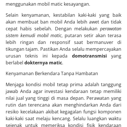
menggunakan mobil matic kesayangan.
Selain kenyamanan, kestabilan kaki-kaki yang baik
akan membuat ban mobil Anda lebih awet dan tidak
cepat habis sebelah. Dengan melakukan
perawatan
sistem kemudi mobil matic
, putaran setir akan terasa
lebih ringan dan responsif saat bermanuver di
tikungan tajam. Pastikan Anda selalu mempercayakan
urusan teknis ini kepada
domotransmisi
yang
berlabel
dokternya matic
.
Kenyamanan Berkendara Tanpa Hambatan
Menjaga kondisi mobil tetap prima adalah tanggung
jawab Anda agar investasi kendaraan tetap memiliki
nilai jual yang tinggi di masa depan. Perawatan yang
rutin dan terencana akan menghindarkan Anda dari
resiko kecelakaan akibat kegagalan fungsi komponen
kaki-kaki saat melaju kencang. Selalu luangkan waktu
sejenak untuk memeriksa kondisi fisik kendaraan