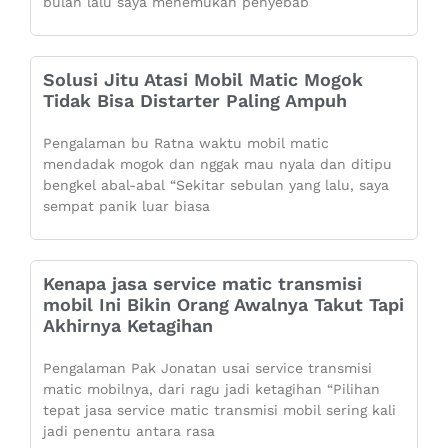
bulan lalu saya menemukan penyebab
Solusi Jitu Atasi Mobil Matic Mogok
Tidak Bisa Distarter Paling Ampuh
Pengalaman bu Ratna waktu mobil matic
mendadak mogok dan nggak mau nyala dan ditipu
bengkel abal-abal “Sekitar sebulan yang lalu, saya
sempat panik luar biasa
Kenapa jasa service matic transmisi
mobil Ini Bikin Orang Awalnya Takut Tapi
Akhirnya Ketagihan
Pengalaman Pak Jonatan usai service transmisi
matic mobilnya, dari ragu jadi ketagihan “Pilihan
tepat jasa service matic transmisi mobil sering kali
jadi penentu antara rasa