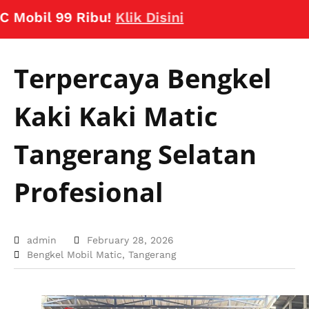
il 99 Ribu!
Klik Disini
Terpercaya Bengkel
Kaki Kaki Matic
Tangerang Selatan
Profesional
admin
February 28, 2026
Bengkel Mobil Matic
,
Tangerang