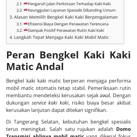
Pengaruh Jalan Perkotaan Terhadap Kaki Kaki
Keunggulan Layanan Spesialis Dibanding Umum
Alasan Memilih Bengkel Kaki Kaki Berpengalaman
Efisiensi Biaya Dengan Perawatan Terencana
Dampak Positif Perawatan Rutin Kaki Kaki
Langkah Tepat Menjaga Kaki Kaki Mobil Matic
Peran Bengkel Kaki Kaki
Matic Andal
Bengkel kaki kaki matic berperan menjaga performa
mobil matic otomatis tetap stabil. Pemeriksaan rutin
membantu mendeteksi kerusakan sejak awal. Dengan
dukungan
service kaki kaki
, risiko biaya besar akibat
kerusakan lanjutan dapat ditekan signifikan.
Di Tangerang Selatan, kebutuhan bengkel spesialis
terus meningkat. Salah satu rujukan adalah
Domo
Transmisi ahlinya mobil matic
yang dikenal fokus