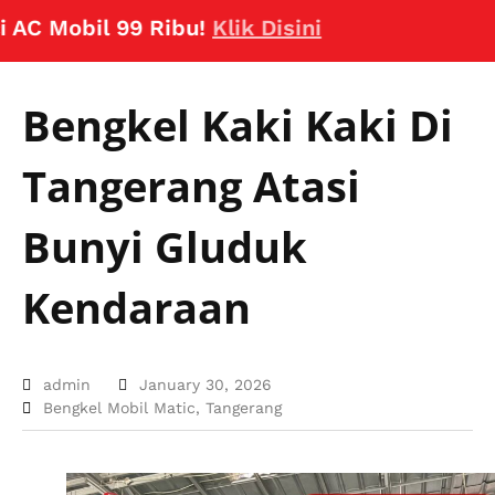
Mobil 99 Ribu!
Klik Disini
Bengkel Kaki Kaki Di
Tangerang Atasi
Bunyi Gluduk
Kendaraan
admin
January 30, 2026
Bengkel Mobil Matic
,
Tangerang