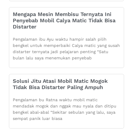
Mengapa Mesin Membisu Ternyata Ini
Penyebab Mobil Calya Matic Tidak Bisa
Distarter
Pengalaman ibu Ayu waktu hampir salah pilih
bengkel untuk memperbaiki Calya matic yang susah
distarter ternyata jadi pelajaran penting “Satu
bulan lalu saya menemukan penyebab
Solusi Jitu Atasi Mobil Matic Mogok
Tidak Bisa Distarter Paling Ampuh
Pengalaman bu Ratna waktu mobil matic
mendadak mogok dan nggak mau nyala dan ditipu
bengkel abal-abal “Sekitar sebulan yang lalu, saya
sempat panik luar biasa