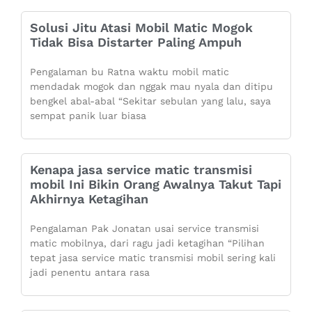
Solusi Jitu Atasi Mobil Matic Mogok
Tidak Bisa Distarter Paling Ampuh
Pengalaman bu Ratna waktu mobil matic
mendadak mogok dan nggak mau nyala dan ditipu
bengkel abal-abal “Sekitar sebulan yang lalu, saya
sempat panik luar biasa
Kenapa jasa service matic transmisi
mobil Ini Bikin Orang Awalnya Takut Tapi
Akhirnya Ketagihan
Pengalaman Pak Jonatan usai service transmisi
matic mobilnya, dari ragu jadi ketagihan “Pilihan
tepat jasa service matic transmisi mobil sering kali
jadi penentu antara rasa