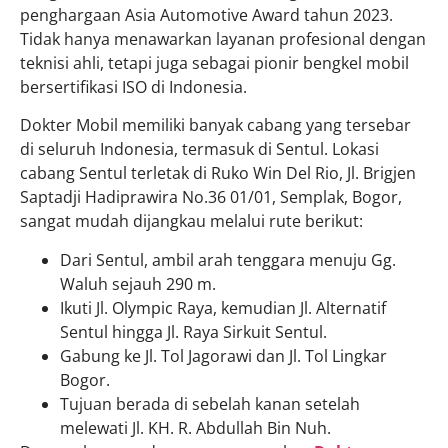
penghargaan Asia Automotive Award tahun 2023.
Tidak hanya menawarkan layanan profesional dengan
teknisi ahli, tetapi juga sebagai pionir bengkel mobil
bersertifikasi ISO di Indonesia.
Dokter Mobil memiliki banyak cabang yang tersebar
di seluruh Indonesia, termasuk di Sentul. Lokasi
cabang Sentul terletak di Ruko Win Del Rio, Jl. Brigjen
Saptadji Hadiprawira No.36 01/01, Semplak, Bogor,
sangat mudah dijangkau melalui rute berikut:
Dari Sentul, ambil arah tenggara menuju Gg.
Waluh sejauh 290 m.
Ikuti Jl. Olympic Raya, kemudian Jl. Alternatif
Sentul hingga Jl. Raya Sirkuit Sentul.
Gabung ke Jl. Tol Jagorawi dan Jl. Tol Lingkar
Bogor.
Tujuan berada di sebelah kanan setelah
melewati Jl. KH. R. Abdullah Bin Nuh.