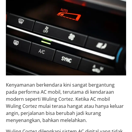
Kenyamanan berkendara kini sangat bergantung
pada performa AC mobil, terutama di kendaraan
modern seperti Wuling Cortez. Ketika AC mobil
Wuling Cortez mulai terasa hangat atau hanya keluar
angin, perjalanan bisa berubah jadi kurang
menyenangkan, bahkan melelahkan.
Wuling Cortez dilengkapi sistem AC digital yang tidak