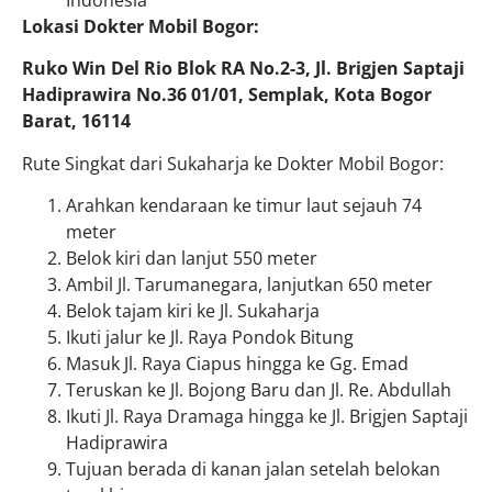
Lokasi Dokter Mobil Bogor:
Ruko Win Del Rio Blok RA No.2-3, Jl. Brigjen Saptaji
Hadiprawira No.36 01/01, Semplak, Kota Bogor
Barat, 16114
Rute Singkat dari Sukaharja ke Dokter Mobil Bogor:
Arahkan kendaraan ke timur laut sejauh 74
meter
Belok kiri dan lanjut 550 meter
Ambil Jl. Tarumanegara, lanjutkan 650 meter
Belok tajam kiri ke Jl. Sukaharja
Ikuti jalur ke Jl. Raya Pondok Bitung
Masuk Jl. Raya Ciapus hingga ke Gg. Emad
Teruskan ke Jl. Bojong Baru dan Jl. Re. Abdullah
Ikuti Jl. Raya Dramaga hingga ke Jl. Brigjen Saptaji
Hadiprawira
Tujuan berada di kanan jalan setelah belokan