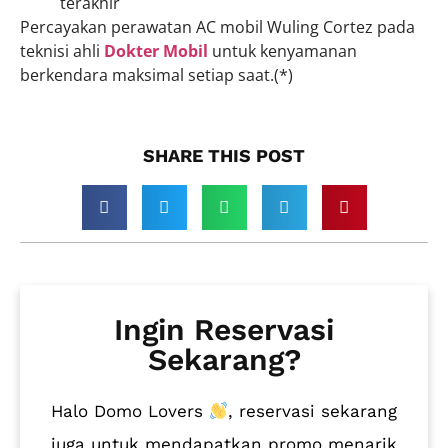
terakhir
Percayakan perawatan AC mobil Wuling Cortez pada
teknisi ahli
Dokter Mobil
untuk kenyamanan
berkendara maksimal setiap saat.(*)
SHARE THIS POST​
Ingin Reservasi
Sekarang?
Halo Domo Lovers
, reservasi sekarang
juga untuk mendapatkan promo menarik