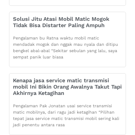
Solusi Jitu Atasi Mobil Matic Mogok
Tidak Bisa Distarter Paling Ampuh
Pengalaman bu Ratna waktu mobil matic
mendadak mogok dan nggak mau nyala dan ditipu
bengkel abal-abal “Sekitar sebulan yang lalu, saya
sempat panik luar biasa
Kenapa jasa service matic transmisi
mobil Ini Bikin Orang Awalnya Takut Tapi
Akhirnya Ketagihan
Pengalaman Pak Jonatan usai service transmisi
matic mobilnya, dari ragu jadi ketagihan “Pilihan
tepat jasa service matic transmisi mobil sering kali
jadi penentu antara rasa