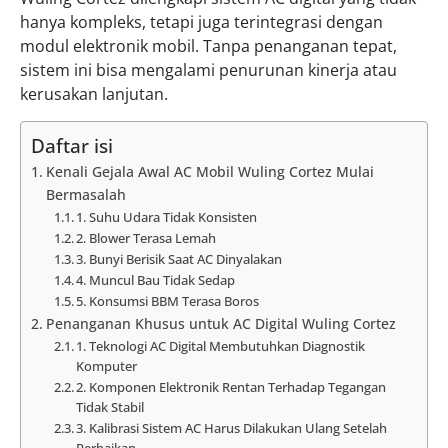
hanya kompleks, tetapi juga terintegrasi dengan
modul elektronik mobil. Tanpa penanganan tepat,
sistem ini bisa mengalami penurunan kinerja atau
kerusakan lanjutan.
Daftar isi
Kenali Gejala Awal AC Mobil Wuling Cortez Mulai
Bermasalah
1. Suhu Udara Tidak Konsisten
2. Blower Terasa Lemah
3. Bunyi Berisik Saat AC Dinyalakan
4. Muncul Bau Tidak Sedap
5. Konsumsi BBM Terasa Boros
Penanganan Khusus untuk AC Digital Wuling Cortez
1. Teknologi AC Digital Membutuhkan Diagnostik
Komputer
2. Komponen Elektronik Rentan Terhadap Tegangan
Tidak Stabil
3. Kalibrasi Sistem AC Harus Dilakukan Ulang Setelah
Perbaikan