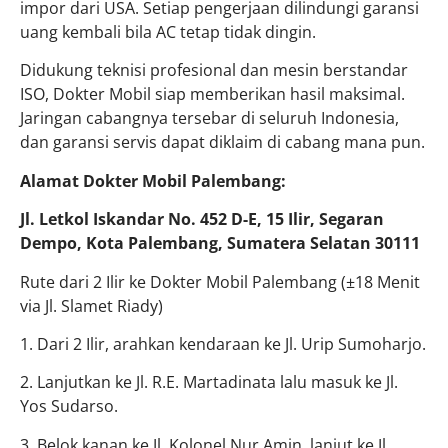
impor dari USA. Setiap pengerjaan dilindungi garansi
uang kembali bila AC tetap tidak dingin.
Didukung teknisi profesional dan mesin berstandar
ISO, Dokter Mobil siap memberikan hasil maksimal.
Jaringan cabangnya tersebar di seluruh Indonesia,
dan garansi servis dapat diklaim di cabang mana pun.
Alamat Dokter Mobil Palembang:
Jl. Letkol Iskandar No. 452 D-E, 15 Ilir, Segaran
Dempo, Kota Palembang, Sumatera Selatan 30111
Rute dari 2 Ilir ke Dokter Mobil Palembang (±18 Menit
via Jl. Slamet Riady)
1. Dari 2 Ilir, arahkan kendaraan ke Jl. Urip Sumoharjo.
2. Lanjutkan ke Jl. R.E. Martadinata lalu masuk ke Jl.
Yos Sudarso.
3. Belok kanan ke Jl. Kolonel Nur Amin, lanjut ke Jl.