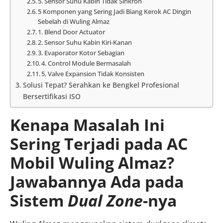
5. Sensor Suhu Kabin Tidak Sinkron
5 Komponen yang Sering Jadi Biang Kerok AC Dingin
Sebelah di Wuling Almaz
1. Blend Door Actuator
2. Sensor Suhu Kabin Kiri-Kanan
3. Evaporator Kotor Sebagian
4. Control Module Bermasalah
5. Valve Expansion Tidak Konsisten
Solusi Tepat? Serahkan ke Bengkel Profesional
Bersertifikasi ISO
Kenapa Masalah Ini
Sering Terjadi pada AC
Mobil Wuling Almaz?
Jawabannya Ada pada
Sistem
Dual Zone
-nya