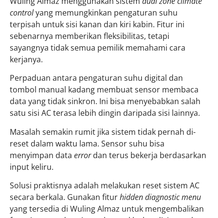
Wuling Almaz menggunakan sistem
dual zone climate
control
yang memungkinkan pengaturan suhu
terpisah untuk sisi kanan dan kiri kabin. Fitur ini
sebenarnya memberikan fleksibilitas, tetapi
sayangnya tidak semua pemilik memahami cara
kerjanya.
Perpaduan antara pengaturan suhu digital dan
tombol manual kadang membuat sensor membaca
data yang tidak sinkron. Ini bisa menyebabkan salah
satu sisi AC terasa lebih dingin daripada sisi lainnya.
Masalah semakin rumit jika sistem tidak pernah di-
reset dalam waktu lama. Sensor suhu bisa
menyimpan data
error
dan terus bekerja berdasarkan
input keliru.
Solusi praktisnya adalah melakukan reset sistem AC
secara berkala. Gunakan fitur
hidden diagnostic menu
yang tersedia di Wuling Almaz untuk mengembalikan