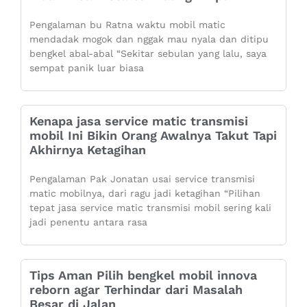
Pengalaman bu Ratna waktu mobil matic
mendadak mogok dan nggak mau nyala dan ditipu
bengkel abal-abal “Sekitar sebulan yang lalu, saya
sempat panik luar biasa
Kenapa jasa service matic transmisi
mobil Ini Bikin Orang Awalnya Takut Tapi
Akhirnya Ketagihan
Pengalaman Pak Jonatan usai service transmisi
matic mobilnya, dari ragu jadi ketagihan “Pilihan
tepat jasa service matic transmisi mobil sering kali
jadi penentu antara rasa
Tips Aman Pilih bengkel mobil innova
reborn agar Terhindar dari Masalah
Besar di Jalan