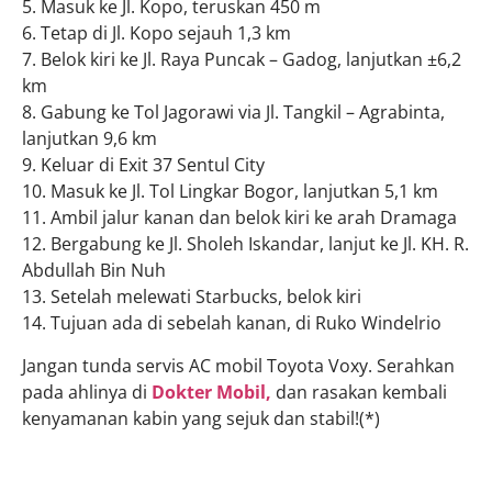
5. Masuk ke Jl. Kopo, teruskan 450 m
6. Tetap di Jl. Kopo sejauh 1,3 km
7. Belok kiri ke Jl. Raya Puncak – Gadog, lanjutkan ±6,2
km
8. Gabung ke Tol Jagorawi via Jl. Tangkil – Agrabinta,
lanjutkan 9,6 km
9. Keluar di Exit 37 Sentul City
10. Masuk ke Jl. Tol Lingkar Bogor, lanjutkan 5,1 km
11. Ambil jalur kanan dan belok kiri ke arah Dramaga
12. Bergabung ke Jl. Sholeh Iskandar, lanjut ke Jl. KH. R.
Abdullah Bin Nuh
13. Setelah melewati Starbucks, belok kiri
14. Tujuan ada di sebelah kanan, di Ruko Windelrio
Jangan tunda servis AC mobil Toyota Voxy. Serahkan
pada ahlinya di
Dokter Mobil,
dan rasakan kembali
kenyamanan kabin yang sejuk dan stabil!(*)