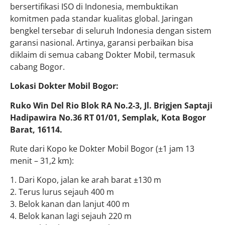
bersertifikasi ISO di Indonesia, membuktikan
komitmen pada standar kualitas global. Jaringan
bengkel tersebar di seluruh Indonesia dengan sistem
garansi nasional. Artinya, garansi perbaikan bisa
diklaim di semua cabang Dokter Mobil, termasuk
cabang Bogor.
Lokasi Dokter Mobil Bogor:
Ruko Win Del Rio Blok RA No.2-3, Jl. Brigjen Saptaji
Hadipawira No.36 RT 01/01, Semplak, Kota Bogor
Barat, 16114.
Rute dari Kopo ke Dokter Mobil Bogor (±1 jam 13
menit – 31,2 km):
1. Dari Kopo, jalan ke arah barat ±130 m
2. Terus lurus sejauh 400 m
3. Belok kanan dan lanjut 400 m
4. Belok kanan lagi sejauh 220 m