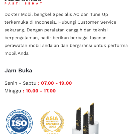
Dokter Mobil bengkel Spesialis AC dan Tune Up
terkemuka di Indonesia.
Hubungi Customer Service
sekarang. Dengan peralatan canggih dan teknisi
berpengalaman, hadir berikan berbagai layanan
perawatan mobil andalan
dan bergaransi untuk performa
mobil Anda.
Jam Buka
Senin - Sabtu
: 07.00 - 19.00
Minggu
: 10.00 - 17.00