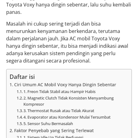
Toyota Voxy hanya dingin sebentar, lalu suhu kembali
panas.
Masalah ini cukup sering terjadi dan bisa
menurunkan kenyamanan berkendara, terutama
dalam perjalanan jauh. Jika AC mobil Toyota Voxy
hanya dingin sebentar, itu bisa menjadi indikasi awal
adanya kerusakan sistem pendingin yang perlu
segera ditangani secara profesional.
Daftar isi
Ciri Umum AC Mobil Voxy Hanya Dingin Sebentar
1. Freon Tidak Stabil atau Hampir Habis
2. Magnetic Clutch Tidak Konsisten Menyambung
Kompresor
3. Thermostat Rusak atau Tidak Akurat
4. Evaporator atau Kondensor Mulai Tersumbat
5. Sensor Suhu Bermasalah
Faktor Penyebab yang Sering Terlewat
1. Sistem Idle Up Tidak Berfungsi