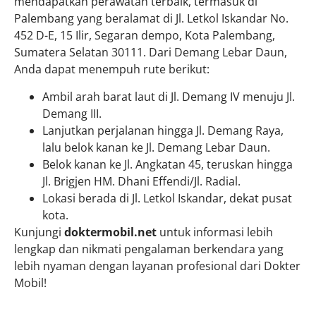
mendapatkan perawatan terbaik, termasuk di
Palembang yang beralamat di Jl. Letkol Iskandar No.
452 D-E, 15 Ilir, Segaran dempo, Kota Palembang,
Sumatera Selatan 30111. Dari Demang Lebar Daun,
Anda dapat menempuh rute berikut:
Ambil arah barat laut di Jl. Demang IV menuju Jl.
Demang III.
Lanjutkan perjalanan hingga Jl. Demang Raya,
lalu belok kanan ke Jl. Demang Lebar Daun.
Belok kanan ke Jl. Angkatan 45, teruskan hingga
Jl. Brigjen HM. Dhani Effendi/Jl. Radial.
Lokasi berada di Jl. Letkol Iskandar, dekat pusat
kota.
Kunjungi
doktermobil.net
untuk informasi lebih
lengkap dan nikmati pengalaman berkendara yang
lebih nyaman dengan layanan profesional dari Dokter
Mobil!