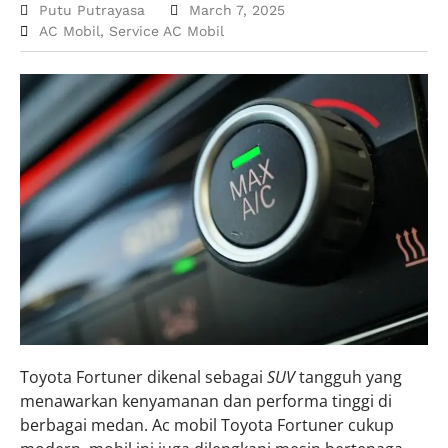
Putu Putrayasa
March 7, 2025
AC Mobil
,
Service AC Mobil
Toyota Fortuner dikenal sebagai
SUV
tangguh yang
menawarkan kenyamanan dan performa tinggi di
berbagai medan. Ac mobil Toyota Fortuner cukup