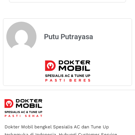
Putu Putrayasa
Dokter Mobil bengkel Spesialis AC dan Tune Up
terkemuka di Indonesia.
Hubungi Customer Service