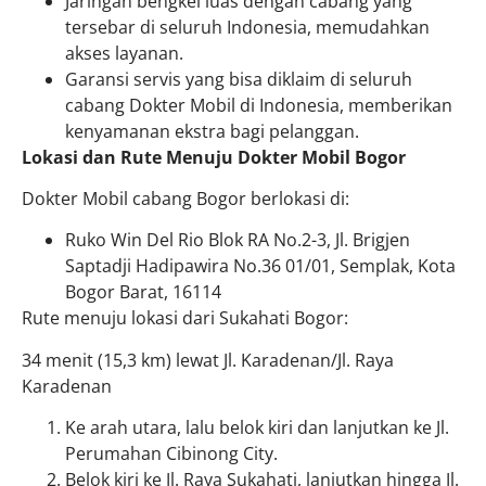
Jaringan bengkel luas dengan cabang yang
tersebar di seluruh Indonesia, memudahkan
akses layanan.
Garansi servis yang bisa diklaim di seluruh
cabang Dokter Mobil di Indonesia, memberikan
kenyamanan ekstra bagi pelanggan.
Lokasi dan Rute Menuju Dokter Mobil Bogor
Dokter Mobil cabang Bogor berlokasi di:
Ruko Win Del Rio Blok RA No.2-3, Jl. Brigjen
Saptadji Hadipawira No.36 01/01, Semplak, Kota
Bogor Barat, 16114
Rute menuju lokasi dari Sukahati Bogor:
34 menit (15,3 km) lewat Jl. Karadenan/Jl. Raya
Karadenan
Ke arah utara, lalu belok kiri dan lanjutkan ke Jl.
Perumahan Cibinong City.
Belok kiri ke Jl. Raya Sukahati, lanjutkan hingga Jl.