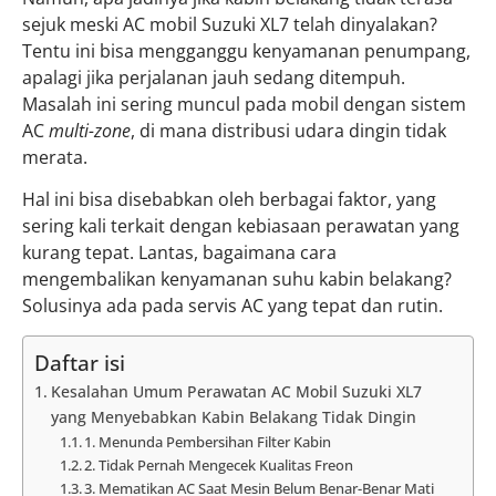
sejuk meski AC mobil Suzuki XL7 telah dinyalakan?
Tentu ini bisa mengganggu kenyamanan penumpang,
apalagi jika perjalanan jauh sedang ditempuh.
Masalah ini sering muncul pada mobil dengan sistem
AC
multi-zone
, di mana distribusi udara dingin tidak
merata.
Hal ini bisa disebabkan oleh berbagai faktor, yang
sering kali terkait dengan kebiasaan perawatan yang
kurang tepat. Lantas, bagaimana cara
mengembalikan kenyamanan suhu kabin belakang?
Solusinya ada pada servis AC yang tepat dan rutin.
Daftar isi
Kesalahan Umum Perawatan AC Mobil Suzuki XL7
yang Menyebabkan Kabin Belakang Tidak Dingin
1. Menunda Pembersihan Filter Kabin
2. Tidak Pernah Mengecek Kualitas Freon
3. Mematikan AC Saat Mesin Belum Benar-Benar Mati