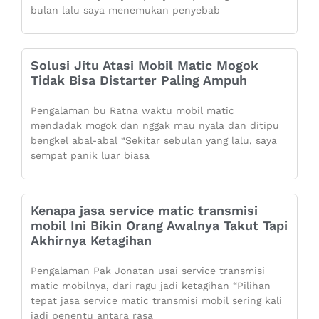
bulan lalu saya menemukan penyebab
Solusi Jitu Atasi Mobil Matic Mogok
Tidak Bisa Distarter Paling Ampuh
Pengalaman bu Ratna waktu mobil matic
mendadak mogok dan nggak mau nyala dan ditipu
bengkel abal-abal “Sekitar sebulan yang lalu, saya
sempat panik luar biasa
Kenapa jasa service matic transmisi
mobil Ini Bikin Orang Awalnya Takut Tapi
Akhirnya Ketagihan
Pengalaman Pak Jonatan usai service transmisi
matic mobilnya, dari ragu jadi ketagihan “Pilihan
tepat jasa service matic transmisi mobil sering kali
jadi penentu antara rasa