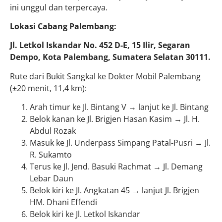
ini unggul dan terpercaya.
Lokasi Cabang Palembang:
Jl. Letkol Iskandar No. 452 D-E, 15 Ilir, Segaran
Dempo, Kota Palembang, Sumatera Selatan 30111.
Rute dari Bukit Sangkal ke Dokter Mobil Palembang
(±20 menit, 11,4 km):
Arah timur ke Jl. Bintang V → lanjut ke Jl. Bintang
Belok kanan ke Jl. Brigjen Hasan Kasim → Jl. H.
Abdul Rozak
Masuk ke Jl. Underpass Simpang Patal-Pusri → Jl.
R. Sukamto
Terus ke Jl. Jend. Basuki Rachmat → Jl. Demang
Lebar Daun
Belok kiri ke Jl. Angkatan 45 → lanjut Jl. Brigjen
HM. Dhani Effendi
Belok kiri ke Jl. Letkol Iskandar