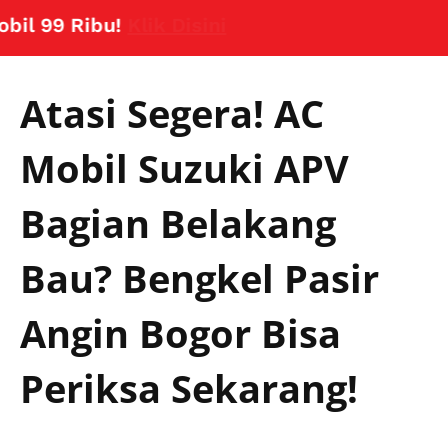
9 Ribu!
Klik Disini
Atasi Segera! AC
Mobil Suzuki APV
Bagian Belakang
Bau? Bengkel Pasir
Angin Bogor Bisa
Periksa Sekarang!