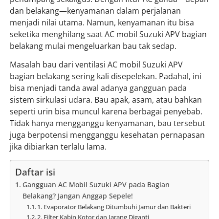
dan belakang—kenyamanan dalam perjalanan
menjadi nilai utama. Namun, kenyamanan itu bisa
seketika menghilang saat AC mobil Suzuki APV bagian
belakang mulai mengeluarkan bau tak sedap.
Masalah bau dari ventilasi AC mobil Suzuki APV
bagian belakang sering kali disepelekan. Padahal, ini
bisa menjadi tanda awal adanya gangguan pada
sistem sirkulasi udara. Bau apak, asam, atau bahkan
seperti urin bisa muncul karena berbagai penyebab.
Tidak hanya mengganggu kenyamanan, bau tersebut
juga berpotensi mengganggu kesehatan pernapasan
jika dibiarkan terlalu lama.
Daftar isi
Gangguan AC Mobil Suzuki APV pada Bagian
Belakang? Jangan Anggap Sepele!
1. Evaporator Belakang Ditumbuhi Jamur dan Bakteri
2. Filter Kabin Kotor dan Jarang Diganti