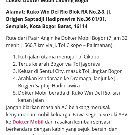
Lokasi Dokter Mobil Cabang Bogor
Alamat: Ruko Win Del Rio Blok RA No.2-3, Jl.
Brigjen Saptadji Hadiprawira No.36 01/01,
Semplak, Kota Bogor Barat, 16114
Rute dari Pasir Angin ke Dokter Mobil Bogor (7 jam 32
menit | 560,7 km via Jl. Tol Cikopo – Palimanan)
Ikuti jalan utama menuju Tol Cikopo
Terus ke arah Bogor via Tol Jagorawi
Keluar di Sentul City, masuk Tol Lingkar Bogor
Arahkan kendaraan ke Dramaga, lanjut ke Jl.
Brigjen Saptaji Hadiprawira
Dokter Mobil berada di Ruko Win Del Rio, sisi
kanan jalan
Jangan biarkan masalah AC belakang merusak
kenyamanan mobil keluarga. Bawa segera Suzuki APV
ke
Dokter Mobil
dan rasakan kembali sensasi
berkendara dengan kabin yang sejuk, bersih, dan