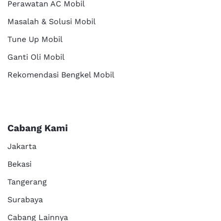
Perawatan AC Mobil
Masalah & Solusi Mobil
Tune Up Mobil
Ganti Oli Mobil
Rekomendasi Bengkel Mobil
Cabang Kami
Jakarta
Bekasi
Tangerang
Surabaya
Cabang Lainnya