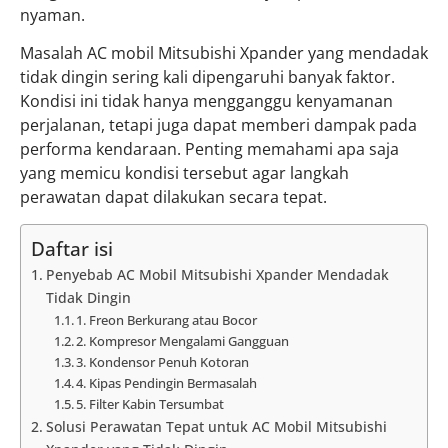
nyaman.
Masalah AC mobil Mitsubishi Xpander yang mendadak
tidak dingin sering kali dipengaruhi banyak faktor.
Kondisi ini tidak hanya mengganggu kenyamanan
perjalanan, tetapi juga dapat memberi dampak pada
performa kendaraan. Penting memahami apa saja
yang memicu kondisi tersebut agar langkah
perawatan dapat dilakukan secara tepat.
Daftar isi
Penyebab AC Mobil Mitsubishi Xpander Mendadak
Tidak Dingin
1. Freon Berkurang atau Bocor
2. Kompresor Mengalami Gangguan
3. Kondensor Penuh Kotoran
4. Kipas Pendingin Bermasalah
5. Filter Kabin Tersumbat
Solusi Perawatan Tepat untuk AC Mobil Mitsubishi