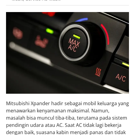
Mitsubishi Xpander hadir sebagai mobil keluarga yang
menawarkan kenyamanan maksimal. Namun,
masalah bisa muncul tiba-tiba, terutama pada sistem
pendingin udara atau AC. Saat AC tidak lagi bekerja
dengan baik, suasana kabin menjadi panas dan tidak