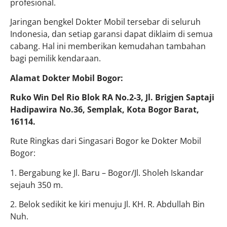
profesional.
Jaringan bengkel Dokter Mobil tersebar di seluruh
Indonesia, dan setiap garansi dapat diklaim di semua
cabang. Hal ini memberikan kemudahan tambahan
bagi pemilik kendaraan.
Alamat Dokter Mobil Bogor:
Ruko Win Del Rio Blok RA No.2-3, Jl. Brigjen Saptaji
Hadipawira No.36, Semplak, Kota Bogor Barat,
16114.
Rute Ringkas dari Singasari Bogor ke Dokter Mobil
Bogor:
1. Bergabung ke Jl. Baru – Bogor/Jl. Sholeh Iskandar
sejauh 350 m.
2. Belok sedikit ke kiri menuju Jl. KH. R. Abdullah Bin
Nuh.