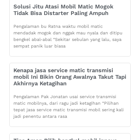
Solusi Jitu Atasi Mobil Matic Mogok
Tidak Bisa Distarter Paling Ampuh
Pengalaman bu Ratna waktu mobil matic
mendadak mogok dan nggak mau nyala dan ditipu
bengkel abal-abal “Sekitar sebulan yang lalu, saya
sempat panik luar biasa
Kenapa jasa service matic transmisi
mobil Ini Bikin Orang Awalnya Takut Tapi
Akhirnya Ketagihan
Pengalaman Pak Jonatan usai service transmisi
matic mobilnya, dari ragu jadi ketagihan “Pilihan
tepat jasa service matic transmisi mobil sering kali
jadi penentu antara rasa