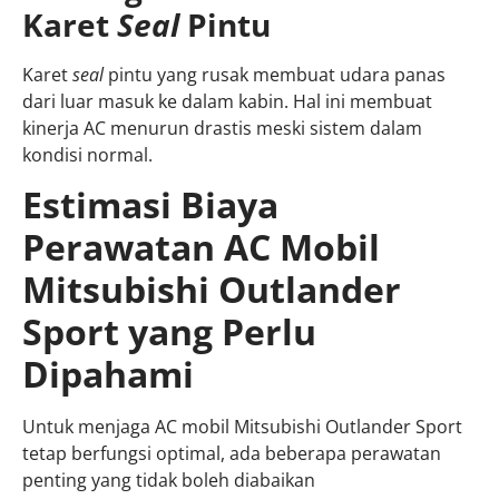
Karet
Seal
Pintu
Karet
seal
pintu yang rusak membuat udara panas
dari luar masuk ke dalam kabin. Hal ini membuat
kinerja AC menurun drastis meski sistem dalam
kondisi normal.
Estimasi Biaya
Perawatan AC Mobil
Mitsubishi Outlander
Sport yang Perlu
Dipahami
Untuk menjaga AC mobil Mitsubishi Outlander Sport
tetap berfungsi optimal, ada beberapa perawatan
penting yang tidak boleh diabaikan