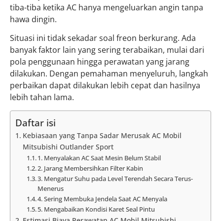
tiba-tiba ketika AC hanya mengeluarkan angin tanpa
hawa dingin.
Situasi ini tidak sekadar soal freon berkurang. Ada
banyak faktor lain yang sering terabaikan, mulai dari
pola penggunaan hingga perawatan yang jarang
dilakukan. Dengan pemahaman menyeluruh, langkah
perbaikan dapat dilakukan lebih cepat dan hasilnya
lebih tahan lama.
Daftar isi
Kebiasaan yang Tanpa Sadar Merusak AC Mobil
Mitsubishi Outlander Sport
1. Menyalakan AC Saat Mesin Belum Stabil
2. Jarang Membersihkan Filter Kabin
3. Mengatur Suhu pada Level Terendah Secara Terus-
Menerus
4. Sering Membuka Jendela Saat AC Menyala
5. Mengabaikan Kondisi Karet Seal Pintu
Estimasi Biaya Perawatan AC Mobil Mitsubishi