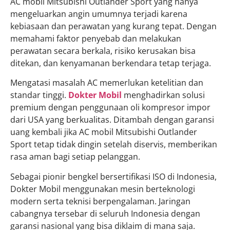
AC mobil Mitsubishi Outlander Sport yang hanya
mengeluarkan angin umumnya terjadi karena
kebiasaan dan perawatan yang kurang tepat. Dengan
memahami faktor penyebab dan melakukan
perawatan secara berkala, risiko kerusakan bisa
ditekan, dan kenyamanan berkendara tetap terjaga.
Mengatasi masalah AC memerlukan ketelitian dan
standar tinggi.
Dokter Mobil
menghadirkan solusi
premium dengan penggunaan oli kompresor impor
dari USA yang berkualitas. Ditambah dengan garansi
uang kembali jika AC mobil Mitsubishi Outlander
Sport tetap tidak dingin setelah diservis, memberikan
rasa aman bagi setiap pelanggan.
Sebagai pionir bengkel bersertifikasi ISO di Indonesia,
Dokter Mobil menggunakan mesin berteknologi
modern serta teknisi berpengalaman. Jaringan
cabangnya tersebar di seluruh Indonesia dengan
garansi nasional yang bisa diklaim di mana saja.