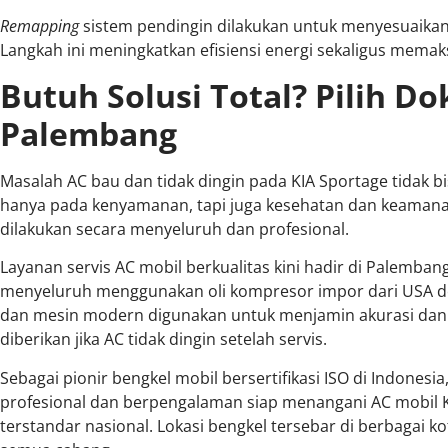
Remapping
sistem pendingin dilakukan untuk menyesuaikan
Langkah ini meningkatkan efisiensi energi sekaligus memak
Butuh Solusi Total? Pilih Dok
Palembang
Masalah AC bau dan tidak dingin pada KIA Sportage tidak bi
hanya pada kenyamanan, tapi juga kesehatan dan keamanan
dilakukan secara menyeluruh dan profesional.
Layanan servis AC mobil berkualitas kini hadir di Palemb
menyeluruh menggunakan oli kompresor impor dari USA deng
dan mesin modern digunakan untuk menjamin akurasi dan k
diberikan jika AC tidak dingin setelah servis.
Sebagai pionir bengkel mobil bersertifikasi ISO di Indonesia,
profesional dan berpengalaman siap menangani AC mobil K
terstandar nasional. Lokasi bengkel tersebar di berbagai ko