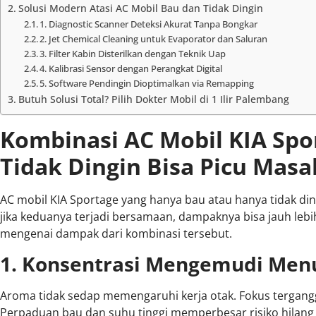
Solusi Modern Atasi AC Mobil Bau dan Tidak Dingin
1. Diagnostic Scanner Deteksi Akurat Tanpa Bongkar
2. Jet Chemical Cleaning untuk Evaporator dan Saluran
3. Filter Kabin Disterilkan dengan Teknik Uap
4. Kalibrasi Sensor dengan Perangkat Digital
5. Software Pendingin Dioptimalkan via Remapping
Butuh Solusi Total? Pilih Dokter Mobil di 1 Ilir Palembang
Kombinasi AC Mobil KIA Spo
Tidak Dingin Bisa Picu Masa
AC mobil KIA Sportage yang hanya bau atau hanya tidak d
jika keduanya terjadi bersamaan, dampaknya bisa jauh le
mengenai dampak dari kombinasi tersebut.
1. Konsentrasi Mengemudi Menu
Aroma tidak sedap memengaruhi kerja otak. Fokus terganggu
Perpaduan bau dan suhu tinggi memperbesar risiko hilang 