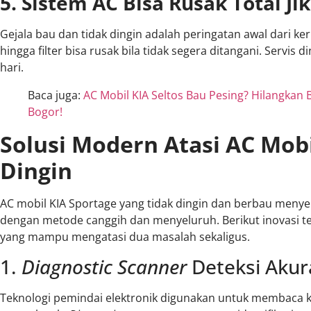
5. Sistem AC Bisa Rusak Total Ji
Gejala bau dan tidak dingin adalah peringatan awal dari k
hingga filter bisa rusak bila tidak segera ditangani. Servis
hari.
Baca juga:
AC Mobil KIA Seltos Bau Pesing? Hilangkan 
Bogor!
Solusi Modern Atasi AC Mob
Dingin
AC mobil KIA Sportage yang tidak dingin dan berbau me
dengan metode canggih dan menyeluruh. Berikut inovasi te
yang mampu mengatasi dua masalah sekaligus.
1.
Diagnostic Scanner
Deteksi Akur
Teknologi pemindai elektronik digunakan untuk membaca 