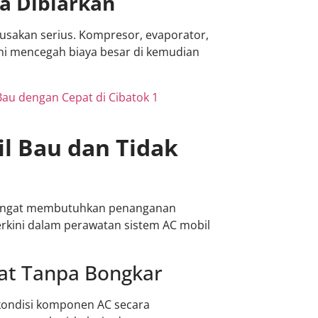
ka Dibiarkan
erusakan serius. Kompresor, evaporator,
 dini mencegah biaya besar di kemudian
Bau dengan Cepat di Cibatok 1
il Bau dan Tidak
nyengat membutuhkan penanganan
rkini dalam perawatan sistem AC mobil
at Tanpa Bongkar
kondisi komponen AC secara