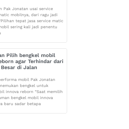
 Pak Jonatan usai service
atic mobilnya, dari ragu jadi
Pilihan tepat jasa service matic
obil sering kali jadi penentu
a
n Pilih bengkel mobil
eborn agar Terhindar dari
Besar di Jalan
performa mobil Pak Jonatan
enemukan bengkel untuk
bil innova reborn “Saat memilih
aman bengkel mobil innova
ya baru sadar betapa