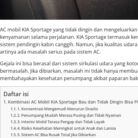
AC mobil KIA Sportage yang tidak dingin dan mengeluark
kenyamanan selama perjalanan. KIA Sportage termasuk 
sistem pendingin kabin canggih. Namun, jika kualitas uda
artinya ada masalah serius pada sistem AC.
Gejala ini bisa berasal dari sistem sirkulasi udara yang koto
bermasalah. Jika dibiarkan, masalah ini tidak hanya membu
membahayakan kesehatan penumpang akibat paparan bakte
Daftar isi
Kombinasi AC Mobil KIA Sportage Bau dan Tidak Dingin Bisa P
1. Konsentrasi Mengemudi Menurun Drastis
2. Penumpang Mudah Merasa Pusing dan Tidak Nyaman
3. Interior Mobil Terasa Pengap dan Tidak Layak
4. Risiko Kesehatan Meningkat untuk Anak dan Lansia
5. Sistem AC Bisa Rusak Total Jika Dibiarkan