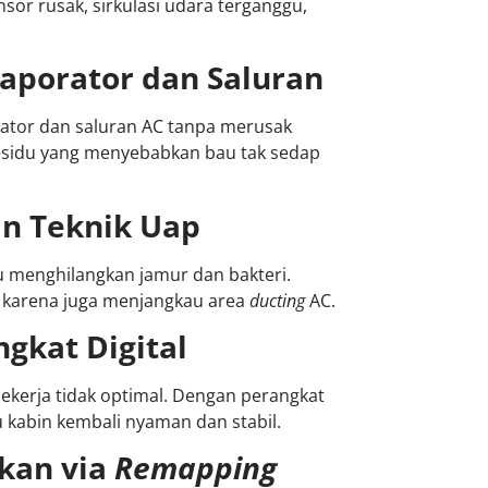
or rusak, sirkulasi udara terganggu,
aporator dan Saluran
tor dan saluran AC tanpa merusak
residu yang menyebabkan bau tak sedap
gan Teknik Uap
u menghilangkan jamur dan bakteri.
er, karena juga menjangkau area
ducting
AC.
ngkat Digital
ekerja tidak optimal. Dengan perangkat
u kabin kembali nyaman dan stabil.
kan via
Remapping