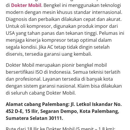
di
Dokter Mobil
. Bengkel ini menggunakan teknologi
modern dengan mesin khusus standar internasional.
Diagnosis dan perbaikan dilakukan cepat dan akurat.
Untuk oli kompresor, digunakan produk impor dari
USA yang tahan panas dan tekanan tinggi. Pelumas ini
menjaga kinerja kompresor tetap optimal dalam
segala kondisi. Jika AC tetap tidak dingin setelah
diservis, tersedia garansi uang kembali.
Dokter Mobil merupakan pionir bengkel mobil
bersertifikasi ISO di Indonesia. Semua teknisi terlatih
dan profesional. Layanan tersedia di banyak kota
dengan sistem garansi nasional. Klaim bisa dilakukan
di seluruh cabang Dokter Mobil.
Alamat cabang Palembang: Jl. Letkol Iskandar No.
452 D-E, 15 Ilir, Segaran Dempo, Kota Palembang,
Sumatera Selatan 30111.
Rute dari 18 Ilir ke Dokter Mobil (5 menit – 1,8 km):