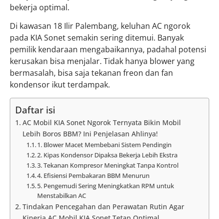
bekerja optimal.
Di kawasan 18 Ilir Palembang, keluhan AC ngorok
pada KIA Sonet semakin sering ditemui. Banyak
pemilik kendaraan mengabaikannya, padahal potensi
kerusakan bisa menjalar. Tidak hanya blower yang
bermasalah, bisa saja tekanan freon dan fan
kondensor ikut terdampak.
Daftar isi
AC Mobil KIA Sonet Ngorok Ternyata Bikin Mobil
Lebih Boros BBM? Ini Penjelasan Ahlinya!
1. Blower Macet Membebani Sistem Pendingin
2. Kipas Kondensor Dipaksa Bekerja Lebih Ekstra
3. Tekanan Kompresor Meningkat Tanpa Kontrol
4. Efisiensi Pembakaran BBM Menurun
5. Pengemudi Sering Meningkatkan RPM untuk
Menstabilkan AC
Tindakan Pencegahan dan Perawatan Rutin Agar
Kinerja AC Mobil KIA Sonet Tetap Optimal