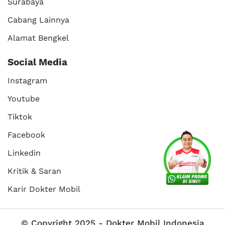
Surabaya
Cabang Lainnya
Alamat Bengkel
Social Media
Instagram
Youtube
Tiktok
Facebook
Linkedin
Kritik & Saran
Karir Dokter Mobil
© Copyright 2025 - Dokter Mobil Indonesia