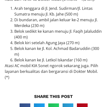
Arah tenggara di Jl. Jend. Sudirman/Jl. Lintas
Sumatra menuju Jl. Kb. Jahe (500 m)
Di bundaran, ambil jalan keluar ke-2 menuju Jl.
Merdeka (230 m)
Belok sedikit ke kanan menuju Jl. Faqih Jalaluddin
(400 m)
Belok kiri setelah Agung Jaya (270 m)
Belok kanan ke Jl. Kol. Achmad Badaruddin (300
m)
Belok kanan ke Jl. Letkol Iskandar (160 m)
Atasi AC mobil KIA Sonet ngorok sekarang juga. Pilih
layanan berkualitas dan bergaransi di Dokter Mobil.
(*)
SHARE THIS POST​