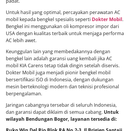
padat.
Untuk hasil yang optimal, percayakan perawatan AC
mobil kepada bengkel spesialis seperti
Dokter Mobil
.
Bengkel ini menggunakan oli kompresor impor dari
USA dengan kualitas terbaik untuk menjaga performa
AC lebih awet.
Keunggulan lain yang membedakannya dengan
bengkel lain adalah garansi uang kembali jika AC
mobil KIA Carens tetap tidak dingin setelah diservis.
Dokter Mobil juga menjadi pionir bengkel mobil
bersertifikasi ISO di Indonesia, dengan dukungan
mesin berteknologi modern dan teknisi profesional
berpengalaman.
Jaringan cabangnya tersebar di seluruh Indonesia,
dan garansi dapat diklaim di semua cabang.
Untuk
wilayah Bendungan Bogor, layanan tersedia di:
Ruko Win Del Rio Blok RA No.2-3, Jl Brigjen Saptaji