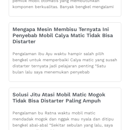
pemilik mobil otomatis yang membutuhkan
komponen berkualitas. Banyak bengkel mengalami
Mengapa Mesin Membisu Ternyata Ini
Penyebab Mobil Calya Matic Tidak Bisa
Distarter
Pengalaman ibu Ayu waktu hampir salah pilih
bengkel untuk memperbaiki Calya matic yang susah
distarter ternyata jadi pelajaran penting “Satu
bulan lalu saya menemukan penyebab
Solusi Jitu Atasi Mobil Matic Mogok
Tidak Bisa Distarter Paling Ampuh
Pengalaman bu Ratna waktu mobil matic
mendadak mogok dan nggak mau nyala dan ditipu
bengkel abal-abal “Sekitar sebulan yang lalu, saya