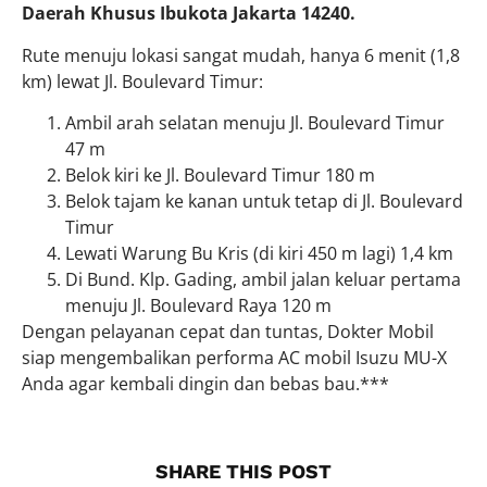
Daerah Khusus Ibukota Jakarta 14240.
Rute menuju lokasi sangat mudah, hanya 6 menit (1,8
km) lewat Jl. Boulevard Timur:
Ambil arah selatan menuju Jl. Boulevard Timur
47 m
Belok kiri ke Jl. Boulevard Timur 180 m
Belok tajam ke kanan untuk tetap di Jl. Boulevard
Timur
Lewati Warung Bu Kris (di kiri 450 m lagi) 1,4 km
Di Bund. Klp. Gading, ambil jalan keluar pertama
menuju Jl. Boulevard Raya 120 m
Dengan pelayanan cepat dan tuntas, Dokter Mobil
siap mengembalikan performa AC mobil Isuzu MU-X
Anda agar kembali dingin dan bebas bau.***
SHARE THIS POST​