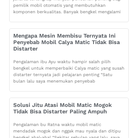
pemilik mobil otomatis yang membutuhkan
komponen berkualitas. Banyak bengkel mengalami
Mengapa Mesin Membisu Ternyata Ini
Penyebab Mobil Calya Matic Tidak Bisa
Distarter
Pengalaman ibu Ayu waktu hampir salah pilih
bengkel untuk memperbaiki Calya matic yang susah
distarter ternyata jadi pelajaran penting “Satu
bulan lalu saya menemukan penyebab
Solusi Jitu Atasi Mobil Matic Mogok
Tidak Bisa Distarter Paling Ampuh
Pengalaman bu Ratna waktu mobil matic
mendadak mogok dan nggak mau nyala dan ditipu
bengkel abal-abal “Sekitar sebulan yang lalu, saya