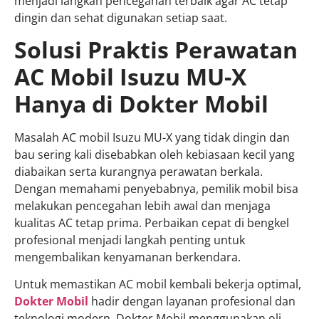
menjadi langkah pencegahan terbaik agar AC tetap
dingin dan sehat digunakan setiap saat.
Solusi Praktis Perawatan
AC Mobil Isuzu MU-X
Hanya di Dokter Mobil
Masalah AC mobil Isuzu MU-X yang tidak dingin dan
bau sering kali disebabkan oleh kebiasaan kecil yang
diabaikan serta kurangnya perawatan berkala.
Dengan memahami penyebabnya, pemilik mobil bisa
melakukan pencegahan lebih awal dan menjaga
kualitas AC tetap prima. Perbaikan cepat di bengkel
profesional menjadi langkah penting untuk
mengembalikan kenyamanan berkendara.
Untuk memastikan AC mobil kembali bekerja optimal,
Dokter Mobil
hadir dengan layanan profesional dan
teknologi modern. Dokter Mobil menggunakan oli