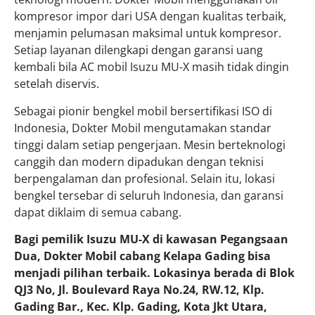
kompresor impor dari USA dengan kualitas terbaik,
menjamin pelumasan maksimal untuk kompresor.
Setiap layanan dilengkapi dengan garansi uang
kembali bila AC mobil Isuzu MU-X masih tidak dingin
setelah diservis.
Sebagai pionir bengkel mobil bersertifikasi ISO di
Indonesia, Dokter Mobil mengutamakan standar
tinggi dalam setiap pengerjaan. Mesin berteknologi
canggih dan modern dipadukan dengan teknisi
berpengalaman dan profesional. Selain itu, lokasi
bengkel tersebar di seluruh Indonesia, dan garansi
dapat diklaim di semua cabang.
Bagi pemilik Isuzu MU-X di kawasan Pegangsaan
Dua, Dokter Mobil cabang Kelapa Gading bisa
menjadi pilihan terbaik. Lokasinya berada di Blok
QJ3 No, Jl. Boulevard Raya No.24, RW.12, Klp.
Gading Bar., Kec. Klp. Gading, Kota Jkt Utara,