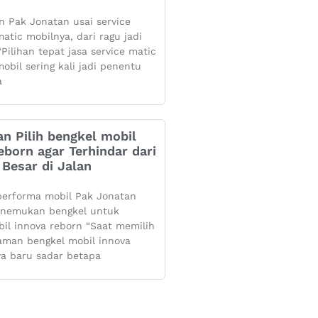
 Pak Jonatan usai service
atic mobilnya, dari ragu jadi
Pilihan tepat jasa service matic
obil sering kali jadi penentu
a
n Pilih bengkel mobil
eborn agar Terhindar dari
Besar di Jalan
performa mobil Pak Jonatan
enemukan bengkel untuk
bil innova reborn “Saat memilih
aman bengkel mobil innova
ya baru sadar betapa