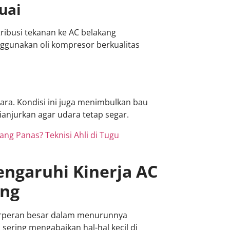
uai
ribusi tekanan ke AC belakang
nggunakan oli kompresor berkualitas
dara. Kondisi ini juga menimbulkan bau
dianjurkan agar udara tetap segar.
ng Panas? Teknisi Ahli di Tugu
ngaruhi Kinerja AC
ang
berperan besar dalam menurunnya
sering mengabaikan hal-hal kecil di