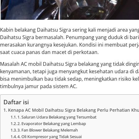
Kabin belakang Daihatsu Sigra sering kali menjadi area ya
Daihatsu Sigra bermasalah. Penumpang yang duduk di bari
merasakan kurangnya kesejukan. Kondisi ini membuat perj
saat cuaca panas dan macet di perkotaan.
Masalah AC mobil Daihatsu Sigra belakang yang tidak dingi
kenyamanan, tetapi juga menyangkut kesehatan udara di da
bisa menimbulkan bau tidak sedap, meningkatkan risiko k
timbulnya jamur pada sistem AC.
Daftar isi
Kenapa AC Mobil Daihatsu Sigra Belakang Perlu Perhatian Kh
1. Saluran Udara Belakang yang Tersumbat
2. Evaporator Belakang yang Lembap
3. Fan Blower Belakang Melemah
4. Oli Kompresor yang Tidak Sesuai