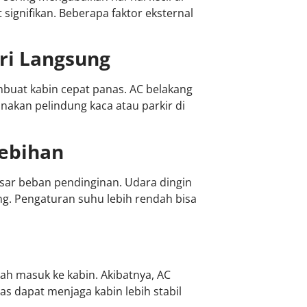
ignifikan. Beberapa faktor eksternal
ari Langsung
mbuat kabin cepat panas. AC belakang
akan pelindung kaca atau parkir di
lebihan
sar beban pendinginan. Udara dingin
. Pengaturan suhu lebih rendah bisa
ah masuk ke kabin. Akibatnya, AC
tas dapat menjaga kabin lebih stabil