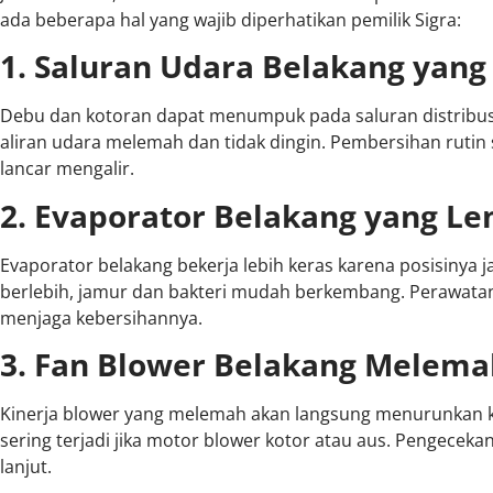
ada beberapa hal yang wajib diperhatikan pemilik Sigra:
1. Saluran Udara Belakang yan
Debu dan kotoran dapat menumpuk pada saluran distribus
aliran udara melemah dan tidak dingin. Pembersihan rutin 
lancar mengalir.
2. Evaporator Belakang yang L
Evaporator belakang bekerja lebih keras karena posisinya j
berlebih, jamur dan bakteri mudah berkembang. Perawata
menjaga kebersihannya.
3. Fan Blower Belakang Melema
Kinerja blower yang melemah akan langsung menurunkan k
sering terjadi jika motor blower kotor atau aus. Pengeceka
lanjut.