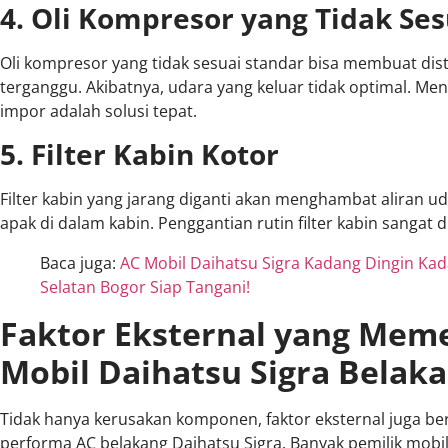
4. Oli Kompresor yang Tidak Ses
Oli kompresor yang tidak sesuai standar bisa membuat dist
terganggu. Akibatnya, udara yang keluar tidak optimal. Me
impor adalah solusi tepat.
5. Filter Kabin Kotor
Filter kabin yang jarang diganti akan menghambat aliran u
apak di dalam kabin. Penggantian rutin filter kabin sangat 
Baca juga:
AC Mobil Daihatsu Sigra Kadang Dingin Kada
Selatan Bogor Siap Tangani!
Faktor Eksternal yang Meme
Mobil Daihatsu Sigra Belak
Tidak hanya kerusakan komponen, faktor eksternal juga 
performa AC belakang Daihatsu Sigra. Banyak pemilik mobil 