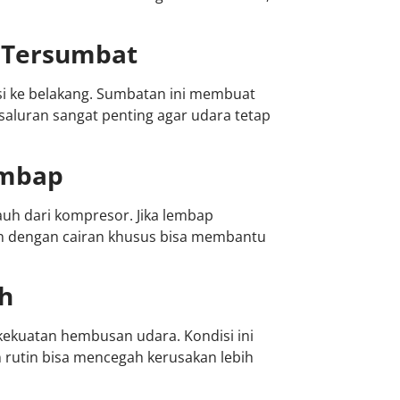
g Tersumbat
i ke belakang. Sumbatan ini membuat
saluran sangat penting agar udara tetap
embap
auh dari kompresor. Jika lembap
n dengan cairan khusus bisa membantu
h
ekuatan hembusan udara. Kondisi ini
n rutin bisa mencegah kerusakan lebih