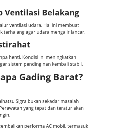
 Ventilasi Belakang
lur ventilasi udara. Hal ini membuat
dak terhalang agar udara mengalir lancar.
stirahat
npa henti. Kondisi ini meningkatkan
agar sistem pendinginan kembali stabil.
lapa Gading Barat?
Daihatsu Sigra bukan sekadar masalah
Perawatan yang tepat dan teratur akan
ngin.
gembalikan performa AC mobil, termasuk