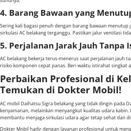
suhunya.
4. Barang Bawaan yang Menutup
Sering kali bagasi penuh dengan barang bawaan menutup ja
sirkulasi AC belakang terganggu. Pastikan jalur ventilasi ti
5. Perjalanan Jarak Jauh Tanpa I
AC belakang bekerja terus-menerus saat perjalanan jauh ta
risiko komponen cepat panas. Beri waktu istirahat singkat 
Perbaikan Profesional di Ke
Temukan di Dokter Mobil!
AC mobil Daihatsu Sigra belakang yang tidak dingin pada 
kenyamanan, melainkan menyangkut kualitas udara kabin. 
membantu menjaga sirkulasi udara agar tetap sehat dan di
Dokter Mobil hadir dengan layanan profesional untuk men