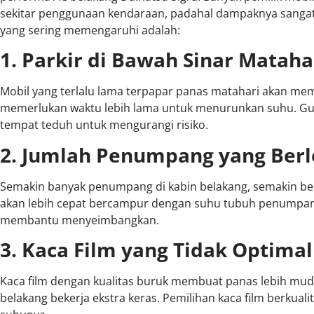
sekitar penggunaan kendaraan, padahal dampaknya sangat s
yang sering memengaruhi adalah:
1. Parkir di Bawah Sinar Matah
Mobil yang terlalu lama terpapar panas matahari akan me
memerlukan waktu lebih lama untuk menurunkan suhu. Gun
tempat teduh untuk mengurangi risiko.
2. Jumlah Penumpang yang Ber
Semakin banyak penumpang di kabin belakang, semakin be
akan lebih cepat bercampur dengan suhu tubuh penumpang
membantu menyeimbangkan.
3. Kaca Film yang Tidak Optimal
Kaca film dengan kualitas buruk membuat panas lebih mud
belakang bekerja ekstra keras. Pemilihan kaca film berkuali