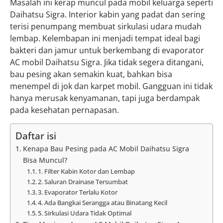
Masalah ini kerap muncul pada mobil keluarga seperti
Daihatsu Sigra. Interior kabin yang padat dan sering
terisi penumpang membuat sirkulasi udara mudah
lembap. Kelembapan ini menjadi tempat ideal bagi
bakteri dan jamur untuk berkembang di evaporator
AC mobil Daihatsu Sigra. Jika tidak segera ditangani,
bau pesing akan semakin kuat, bahkan bisa
menempel di jok dan karpet mobil. Gangguan ini tidak
hanya merusak kenyamanan, tapi juga berdampak
pada kesehatan pernapasan.
Daftar isi
Kenapa Bau Pesing pada AC Mobil Daihatsu Sigra
Bisa Muncul?
1. Filter Kabin Kotor dan Lembap
2. Saluran Drainase Tersumbat
3. Evaporator Terlalu Kotor
4. Ada Bangkai Serangga atau Binatang Kecil
5. Sirkulasi Udara Tidak Optimal