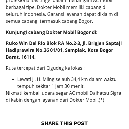
profesionalitas tinggi dalam menangani AC mobil
berbagai tipe. Dokter Mobil memiliki cabang di
seluruh Indonesia. Garansi layanan dapat diklaim di
semua cabang, termasuk cabang Bogor.
Kunjungi cabang Dokter Mobil Bogor di:
Ruko Win Del Rio Blok RA No.2-3, Jl. Brigjen Saptaji
Hadiprawira No.36 01/01, Semplak, Kota Bogor
Barat, 16114.
Rute tercepat dari Cigudeg ke lokasi:
Lewati Jl. H. Miing sejauh 34,4 km dalam waktu
tempuh sekitar 1 jam 30 menit.
Nikmati kembali udara segar AC mobil Daihatsu Sigra
di kabin dengan layanan dari Dokter Mobil.(*)
SHARE THIS POST​